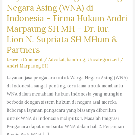
Negara Asing (WNA) di
Indonesia –
Firma Hukum Andri
Marpaung SH MH – Dr. iur.
Lion N. Supriata SH MHum &
Partners
Leave a Comment
/
Advokat
,
bandung
,
Uncategorized
/
Andri Marpaung SH
Layanan jasa pengacara untuk Warga Negara Asing (WNA)
di Indonesia sangat penting, terutama untuk membantu
WNA dalam memahami hukum Indonesia yang mungkin
berbeda dengan sistem hukum di negara asal mereka.
Beberapa layanan pengacara yang biasanya diberikan
untuk WNA di Indonesia meliputi: 1. Masalah Imigrasi
Pengacara dapat membantu WNA dalam hal: 2. Perjanjian
Bisnis Bagi WNA […]