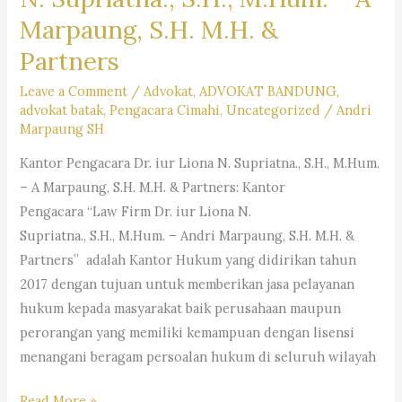
Marpaung, S.H. M.H. &
Partners
Leave a Comment
/
Advokat
,
ADVOKAT BANDUNG
,
advokat batak
,
Pengacara Cimahi
,
Uncategorized
/
Andri
Marpaung SH
Kantor Pengacara Dr. iur Liona N. Supriatna., S.H., M.Hum.
– A Marpaung, S.H. M.H. & Partners: Kantor
Pengacara “Law Firm Dr. iur Liona N.
Supriatna., S.H., M.Hum. – Andri Marpaung, S.H. M.H. &
Partners” adalah Kantor Hukum yang didirikan tahun
2017 dengan tujuan untuk memberikan jasa pelayanan
hukum kepada masyarakat baik perusahaan maupun
perorangan yang memiliki kemampuan dengan lisensi
menangani beragam persoalan hukum di seluruh wilayah
Kantor
Read More »