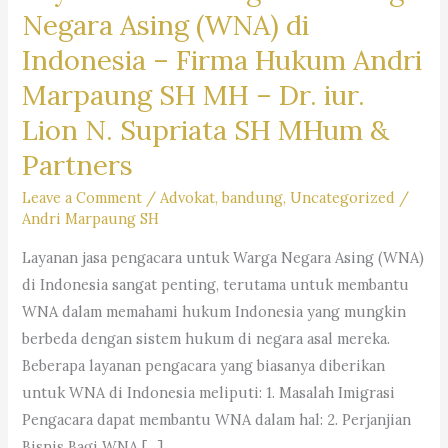
Negara Asing (WNA) di
Indonesia –
Firma Hukum Andri
Marpaung SH MH – Dr. iur.
Lion N. Supriata SH MHum &
Partners
Leave a Comment
/
Advokat
,
bandung
,
Uncategorized
/
Andri Marpaung SH
Layanan jasa pengacara untuk Warga Negara Asing (WNA)
di Indonesia sangat penting, terutama untuk membantu
WNA dalam memahami hukum Indonesia yang mungkin
berbeda dengan sistem hukum di negara asal mereka.
Beberapa layanan pengacara yang biasanya diberikan
untuk WNA di Indonesia meliputi: 1. Masalah Imigrasi
Pengacara dapat membantu WNA dalam hal: 2. Perjanjian
Bisnis Bagi WNA […]