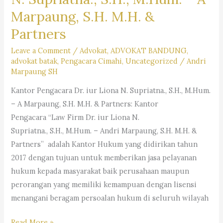
Marpaung, S.H. M.H. &
Partners
Leave a Comment
/
Advokat
,
ADVOKAT BANDUNG
,
advokat batak
,
Pengacara Cimahi
,
Uncategorized
/
Andri
Marpaung SH
Kantor Pengacara Dr. iur Liona N. Supriatna., S.H., M.Hum.
– A Marpaung, S.H. M.H. & Partners: Kantor
Pengacara “Law Firm Dr. iur Liona N.
Supriatna., S.H., M.Hum. – Andri Marpaung, S.H. M.H. &
Partners” adalah Kantor Hukum yang didirikan tahun
2017 dengan tujuan untuk memberikan jasa pelayanan
hukum kepada masyarakat baik perusahaan maupun
perorangan yang memiliki kemampuan dengan lisensi
menangani beragam persoalan hukum di seluruh wilayah
Kantor
Read More »