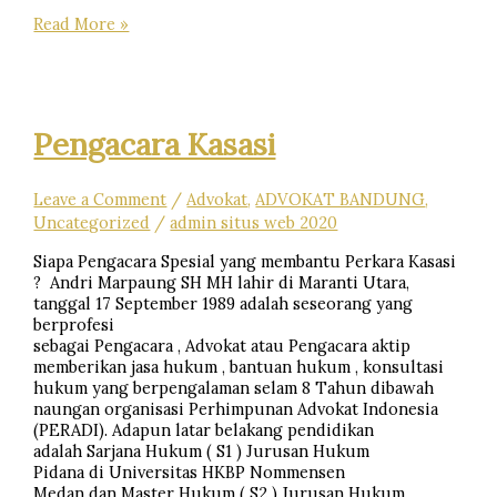
Pengacara
Read More »
Imigrasi
–
Law
Firm
Dr.
Pengacara Kasasi
Iur
Liona
N.
Leave a Comment
/
Advokat
,
ADVOKAT BANDUNG
,
Supriatna.,
Uncategorized
/
admin situs web 2020
S.H.,
M.Hum.
Siapa Pengacara Spesial yang membantu Perkara Kasasi
–
? Andri Marpaung SH MH lahir di Maranti Utara,
Andri
tanggal 17 September 1989 adalah seseorang yang
Marpaung,
berprofesi
S.H.
sebagai Pengacara , Advokat atau Pengacara aktip
M.H.&
memberikan jasa hukum , bantuan hukum , konsultasi
Partners
hukum yang berpengalaman selam 8 Tahun dibawah
naungan organisasi Perhimpunan Advokat Indonesia
(PERADI). Adapun latar belakang pendidikan
adalah Sarjana Hukum ( S1 ) Jurusan Hukum
Pidana di Universitas HKBP Nommensen
Medan dan Master Hukum ( S2 ) Jurusan Hukum