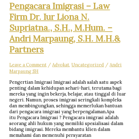
Asing
Pengacara Imigrasi – Law
(WNA)
di
Firm Dr. Iur Liona N.
Indonesia
–
Firma
Supriatna., S.H., M.Hum. –
Hukum
Andri Marpaung, S.H. M.H.&
Andri
Marpaung
Partners
SH
MH
–
Leave a Comment
/
Advokat
,
Uncategorized
/
Andri
Dr.
Marpaung SH
iur.
Lion
Pengertian Imigrasi Imigrasi adalah salah satu aspek
N.
penting dalam kehidupan sehari-hari, terutama bagi
Supriata
mereka yang ingin bekerja, belajar, atau tinggal di luar
SH
negeri. Namun, proses imigrasi seringkali kompleks
MHum
dan membingungkan, sehingga memerlukan bantuan
&
dari pengacara imigrasi yang berpengalaman.Apa
Partners
itu Pengacara Imigrasi ? Pengacara imigrasi adalah
seorang ahli hukum yang memiliki spesialisasi dalam
bidang imigrasi. Mereka membantu klien dalam
memahami dan memenuhi persyaratan