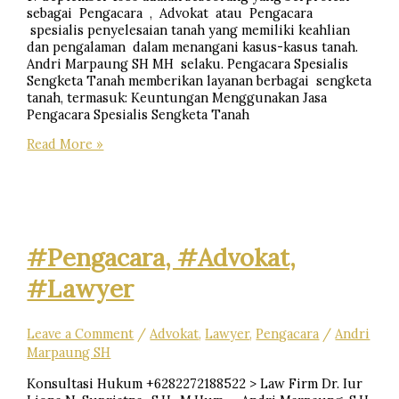
sebagai Pengacara , Advokat atau Pengacara
spesialis penyelesaian tanah yang memiliki keahlian
dan pengalaman dalam menangani kasus-kasus tanah.
Andri Marpaung SH MH selaku. Pengacara Spesialis
Sengketa Tanah memberikan layanan berbagai sengketa
tanah, termasuk: Keuntungan Menggunakan Jasa
Pengacara Spesialis Sengketa Tanah
Pengacara
Read More »
Spesialis
Sengketa
Tanah-
Law
Firm
Dr.iur.
#Pengacara, #Advokat,
Liona
N.
#Lawyer
Supriatna,
SH,
M.Hum.
Leave a Comment
/
Advokat
,
Lawyer
,
Pengacara
/
Andri
–
Marpaung SH
Andri
Marpaung,
Konsultasi Hukum +6282272188522 > Law Firm Dr. Iur
SH,