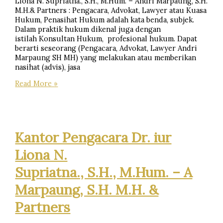
Liona N. Supriatna., S.H., M.Hum. – Andri Marpaung, S.H.
MH
M.H.& Partners : Pengacara, Advokat, Lawyer atau Kuasa
&
Hukum, Penasihat Hukum adalah kata benda, subjek.
Partner’s
Dalam praktik hukum dikenal juga dengan
istilah Konsultan Hukum, profesional hukum. Dapat
berarti seseorang (Pengacara, Advokat, Lawyer Andri
Marpaung SH MH) yang melakukan atau memberikan
nasihat (advis), jasa
#Pengacara, #Advokat,
Read More »
#Lawyer
Kantor Pengacara Dr. iur
Liona N.
Supriatna., S.H., M.Hum. – A
Marpaung, S.H. M.H. &
Partners