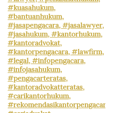
A
Marpaung,
#kuasahukum,
S.H.
#bantuanhukum,
M.H.
&
#jasapengacara, #jasalawyer,
Partners
#jasahukum, #kantorhukum,
#kantoradvokat,
#kantorpengacara, #lawfirm,
#legal, #infopengacara,
#infojasahukum,
#pengacarteratas,
#kantoradvokatteratas,
#carikantorhukum,
#rekomendasikantorpengacara,