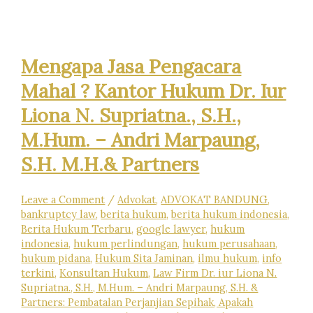
#pencarianpengacara,
#pencarianlawyer,
#pencarianadvokat,
#sarankantorhukum,
#saranpengacaraterbaikdibandung,
Mengapa Jasa Pengacara
#pencariankuasahukum,
#pencarianbantuanhukum,
Mahal ? Kantor Hukum Dr. Iur
#pencarianjasapengacara,
#pencarianlembagabantuanhukum,
Liona N. Supriatna., S.H.,
#pencarianlayananhukum,
M.Hum. – Andri Marpaung,
#kotabandung,#pengacaralagiviral,
#trendingpengacara,
S.H. M.H.& Partners
#pengacarahariini,
#kabupatenbandung,
#kotacimahi,
Leave a Comment
/
Advokat
,
ADVOKAT BANDUNG
,
#kabupatenbandungbarat,
bankruptcy law
,
berita hukum
,
berita hukum indonesia
,
#rekomendasipengacaradijabar,
Berita Hukum Terbaru
,
google lawyer
,
hukum
#kantorhukumterbaikdibandung,
#kasushariini,
indonesia
,
hukum perlindungan
,
hukum perusahaan
,
#saranjasahukum,
hukum pidana
,
Hukum Sita Jaminan
,
ilmu hukum
,
info
#mencaripengacara,
terkini
,
Konsultan Hukum
,
Law Firm Dr. iur Liona N.
#lagibutuhjasapengacara,
Supriatna., S.H., M.Hum. – Andri Marpaung, S.H. &
Partners: Pembatalan Perjanjian Sepihak, Apakah