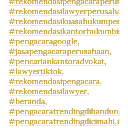
#rekomendasipengacaraperusah
#jasapengacara,
#jasalawyer,
#rekomendasilawyerperusahaan
#jasahukum,
#kantorhukum,
#rekomendasikuasahukumperusa
#kantoradvokat,
#rekomendasikantorhukumbisni
#kantorpengacara,
#lawfirm,
#pengacaragoogle,
#legal,
#infopengacara,
#jasapengacaraperusahaan,
#infojasahukum,
#pengacarteratas,
#pencariankantoradvokat,
#kantoradvokatteratas,
#carikantorhukum,
#lawyertiktok,
#rekomendasikantorpengacara,
#cariadvokat,
#rekomendasipengacara,
#viraldibandung,
#rekomendasilawyer,
#fyplawyer,
#trendingpengacara,
#beranda,
#pengacaratrendingdibandung,
#pengacaratrendingdicimahi,#p