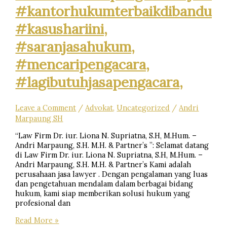
#kantorhukumterbaikdibandung
#kasushariini,
#saranjasahukum,
#mencaripengacara,
#lagibutuhjasapengacara,
Leave a Comment
/
Advokat
,
Uncategorized
/
Andri
Marpaung SH
“Law Firm Dr. iur. Liona N. Supriatna, S.H, M.Hum. –
Andri Marpaung, S.H. M.H. & Partner’s ”: Selamat datang
di Law Firm Dr. iur. Liona N. Supriatna, S.H, M.Hum. –
Andri Marpaung, S.H. M.H. & Partner’s Kami adalah
perusahaan jasa lawyer . Dengan pengalaman yang luas
dan pengetahuan mendalam dalam berbagai bidang
hukum, kami siap memberikan solusi hukum yang
profesional dan
#rekomendasipengacaraperusahaan,
Read More »