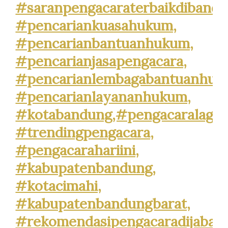
#saranpengacaraterbaikdibandu
#pengacaratanah,
#pengacarashm,
#pencariankuasahukum,
#aktivitaslawyer,
#caripengacaradigoogle,
#pencarianbantuanhukum,
#pengacarapalingtop,
#googletrend,
#pencarianjasapengacara,
#googletrending,
#pencarianlembagabantuanhuk
#pencarianlayananhukum,
#kotabandung,#pengacaralagivir
#trendingpengacara,
#pengacarahariini,
#kabupatenbandung,
#kotacimahi,
#kabupatenbandungbarat,
#rekomendasipengacaradijabar,