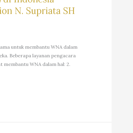
on N. Supriata SH
rutama untuk membantu WNA dalam
eka. Beberapa layanan pengacara
pat membantu WNA dalam hal: 2.