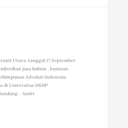
ranti Utara, tanggal 17 September
emberikan jasa hukum , bantuan
erhimpunan Advokat Indonesia
a di Universitas HKBP
Bandung . Andri