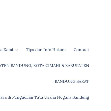
ra Kami
Tips dan Info Hukum
Contact
ATEN BANDUNG, KOTA CIMAHI & KABUPATEN
BANDUNG BARAT
ara di Pengadilan Tata Usaha Negara Bandung