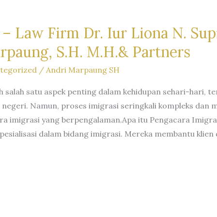
– Law Firm Dr. Iur Liona N. Supr
rpaung, S.H. M.H.& Partners
tegorized
/
Andri Marpaung SH
h salah satu aspek penting dalam kehidupan sehari-hari, t
luar negeri. Namun, proses imigrasi seringkali kompleks da
a imigrasi yang berpengalaman.Apa itu Pengacara Imigras
 spesialisasi dalam bidang imigrasi. Mereka membantu kl