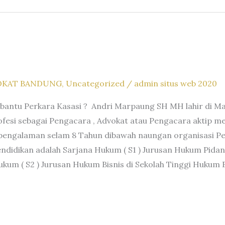
OKAT BANDUNG
,
Uncategorized
/
admin situs web 2020
bantu Perkara Kasasi ? Andri Marpaung SH MH lahir di Ma
fesi sebagai Pengacara , Advokat atau Pengacara aktip m
rpengalaman selam 8 Tahun dibawah naungan organisasi P
endidikan adalah Sarjana Hukum ( S1 ) Jurusan Hukum Pidan
 ( S2 ) Jurusan Hukum Bisnis di Sekolah Tinggi Hukum 