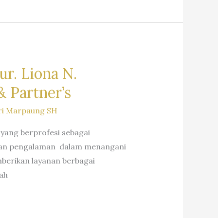
r. Liona N.
 Partner’s
ri Marpaung SH
 yang berprofesi sebagai
n dan pengalaman dalam menangani
berikan layanan berbagai
ah