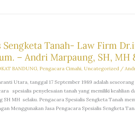
s Sengketa Tanah- Law Firm Dr.iu
um. – Andri Marpaung, SH, MH &
OKAT BANDUNG
,
Pengacara Cimahi
,
Uncategorized
/
And
ranti Utara, tanggal 17 September 1989 adalah seseorang
ra spesialis penyelesaian tanah yang memiliki keahlia
g SH MH selaku. Pengacara Spesialis Sengketa Tanah mem
ngan Menggunakan Jasa Pengacara Spesialis Sengketa Tan