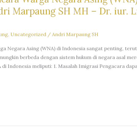
i Marpaung SH MH – Dr. iur. Li
ung
,
Uncategorized
/
Andri Marpaung SH
rga Negara Asing (WNA) di Indonesia sangat penting, te
ungkin berbeda dengan sistem hukum di negara asal mer
 di Indonesia meliputi: 1. Masalah Imigrasi Pengacara da