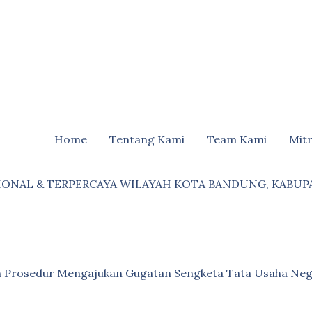
Home
Tentang Kami
Team Kami
Mit
IONAL & TERPERCAYA WILAYAH KOTA BANDUNG, KABUP
an Prosedur Mengajukan Gugatan Sengketa Tata Usaha Neg