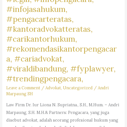
#infojasahukum,
#pengacarteratas,
#kantoradvokatteratas,
#carikantorhukum,
#rekomendasikantorpengacar
a, #cariadvokat,
#viraldibandung, #fyplawyer,
#trendingpengacara,
Leave a Comment
/
Advokat
,
Uncategorized
/
Andri
Marpaung SH
Law Firm Dr. Iur Liona N. Supriatna., S.H., M.Hum. – Andri
Marpaung, S.H. M.H.& Partners: Pengacara, yang juga
disebut advokat, adalah seorang profesional hukum yang