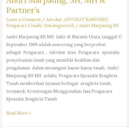
Partner’s
Leave a Comment
/
Advokat
,
ADVOKAT BANDUNG
,
Pengacara Cimahi
,
Uncategorized
/
Andri Marpaung SH
Andri Marpaung SH MH lahir di Maranti Utara, tanggal 17
September 1989 adalah seseorang yang berprofesi
sebagai Pengacara , Advokat atau Pengacara spesialis
penyelesaian tanah yang memiliki keahlian dan
pengalaman dalam menangani kasus-kasus tanah. Andri
Marpaung SH MH selaku. Pengacara Spesialis Sengketa
Tanah memberikan layanan berbagai sengketa tanah,
termasuk: Keuntungan Menggunakan Jasa Pengacara
Spesialis Sengketa Tanah
Pengacara
Read More »
Spesialis
Sengketa