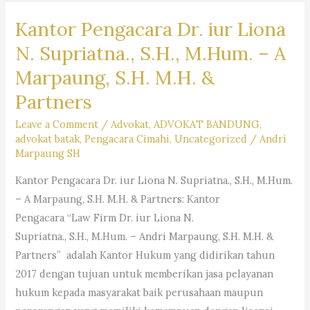
Kantor Pengacara Dr. iur Liona
N. Supriatna., S.H., M.Hum. – A
Marpaung, S.H. M.H. &
Partners
Leave a Comment
/
Advokat
,
ADVOKAT BANDUNG
,
advokat batak
,
Pengacara Cimahi
,
Uncategorized
/
Andri
Marpaung SH
Kantor Pengacara Dr. iur Liona N. Supriatna., S.H., M.Hum.
– A Marpaung, S.H. M.H. & Partners: Kantor
Pengacara “Law Firm Dr. iur Liona N.
Supriatna., S.H., M.Hum. – Andri Marpaung, S.H. M.H. &
Partners” adalah Kantor Hukum yang didirikan tahun
2017 dengan tujuan untuk memberikan jasa pelayanan
hukum kepada masyarakat baik perusahaan maupun