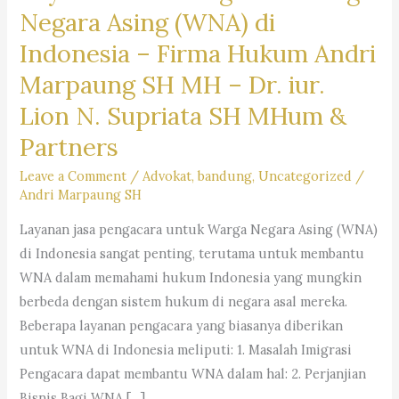
Negara Asing (WNA) di
Indonesia –
Firma Hukum Andri
Marpaung SH MH – Dr. iur.
Lion N. Supriata SH MHum &
Partners
Leave a Comment
/
Advokat
,
bandung
,
Uncategorized
/
Andri Marpaung SH
Layanan jasa pengacara untuk Warga Negara Asing (WNA)
di Indonesia sangat penting, terutama untuk membantu
WNA dalam memahami hukum Indonesia yang mungkin
berbeda dengan sistem hukum di negara asal mereka.
Beberapa layanan pengacara yang biasanya diberikan
untuk WNA di Indonesia meliputi: 1. Masalah Imigrasi
Pengacara dapat membantu WNA dalam hal: 2. Perjanjian
Bisnis Bagi WNA […]