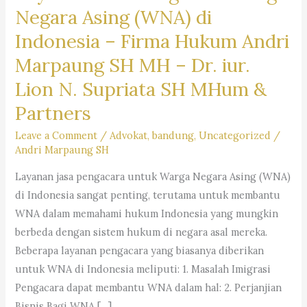
Negara Asing (WNA) di
Indonesia –
Firma Hukum Andri
Marpaung SH MH – Dr. iur.
Lion N. Supriata SH MHum &
Partners
Leave a Comment
/
Advokat
,
bandung
,
Uncategorized
/
Andri Marpaung SH
Layanan jasa pengacara untuk Warga Negara Asing (WNA)
di Indonesia sangat penting, terutama untuk membantu
WNA dalam memahami hukum Indonesia yang mungkin
berbeda dengan sistem hukum di negara asal mereka.
Beberapa layanan pengacara yang biasanya diberikan
untuk WNA di Indonesia meliputi: 1. Masalah Imigrasi
Pengacara dapat membantu WNA dalam hal: 2. Perjanjian
Bisnis Bagi WNA […]