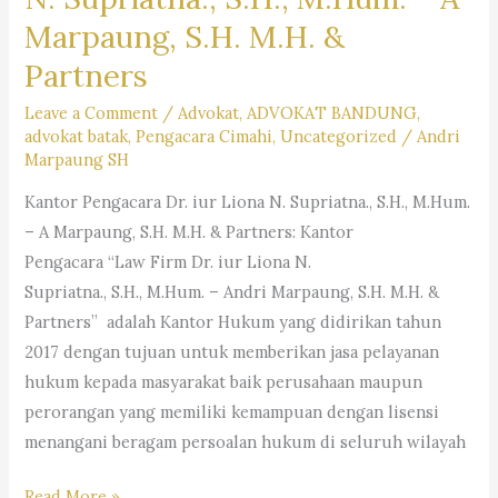
Marpaung, S.H. M.H. &
Partners
Leave a Comment
/
Advokat
,
ADVOKAT BANDUNG
,
advokat batak
,
Pengacara Cimahi
,
Uncategorized
/
Andri
Marpaung SH
Kantor Pengacara Dr. iur Liona N. Supriatna., S.H., M.Hum.
– A Marpaung, S.H. M.H. & Partners: Kantor
Pengacara “Law Firm Dr. iur Liona N.
Supriatna., S.H., M.Hum. – Andri Marpaung, S.H. M.H. &
Partners” adalah Kantor Hukum yang didirikan tahun
2017 dengan tujuan untuk memberikan jasa pelayanan
hukum kepada masyarakat baik perusahaan maupun
perorangan yang memiliki kemampuan dengan lisensi
menangani beragam persoalan hukum di seluruh wilayah
Kantor
Read More »