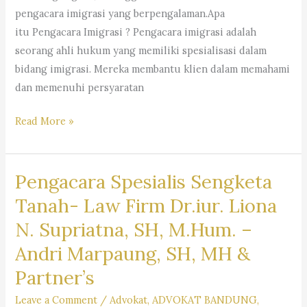
–
pengacara imigrasi yang berpengalaman.Apa
Dr.
itu Pengacara Imigrasi ? Pengacara imigrasi adalah
iur.
seorang ahli hukum yang memiliki spesialisasi dalam
Lion
bidang imigrasi. Mereka membantu klien dalam memahami
N.
dan memenuhi persyaratan
Supriata
SH
Pengacara
Read More »
MHum
Imigrasi
&
–
Partners
Pengacara Spesialis Sengketa
Law
Firm
Tanah- Law Firm Dr.iur. Liona
Dr.
N. Supriatna, SH, M.Hum. –
Iur
Andri Marpaung, SH, MH &
Liona
N.
Partner’s
Supriatna.,
Leave a Comment
/
Advokat
,
ADVOKAT BANDUNG
,
S.H.,