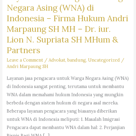
Negara Asing (WNA) di
Indonesia –
Firma Hukum Andri
Marpaung SH MH – Dr. iur.
Lion N. Supriata SH MHum &
Partners
Leave a Comment
/
Advokat
,
bandung
,
Uncategorized
/
Andri Marpaung SH
Layanan jasa pengacara untuk Warga Negara Asing (WNA)
di Indonesia sangat penting, terutama untuk membantu
WNA dalam memahami hukum Indonesia yang mungkin
berbeda dengan sistem hukum di negara asal mereka.
Beberapa layanan pengacara yang biasanya diberikan
untuk WNA di Indonesia meliputi: 1. Masalah Imigrasi
Pengacara dapat membantu WNA dalam hal: 2. Perjanjian
Bisnis Bagi WNA […]