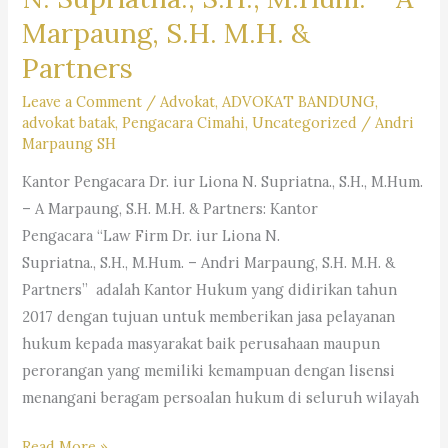
Marpaung, S.H. M.H. &
Partners
Leave a Comment
/
Advokat
,
ADVOKAT BANDUNG
,
advokat batak
,
Pengacara Cimahi
,
Uncategorized
/
Andri
Marpaung SH
Kantor Pengacara Dr. iur Liona N. Supriatna., S.H., M.Hum.
– A Marpaung, S.H. M.H. & Partners: Kantor
Pengacara “Law Firm Dr. iur Liona N.
Supriatna., S.H., M.Hum. – Andri Marpaung, S.H. M.H. &
Partners” adalah Kantor Hukum yang didirikan tahun
2017 dengan tujuan untuk memberikan jasa pelayanan
hukum kepada masyarakat baik perusahaan maupun
perorangan yang memiliki kemampuan dengan lisensi
menangani beragam persoalan hukum di seluruh wilayah
Kantor
Read More »