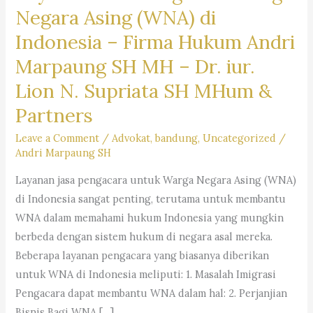
Negara Asing (WNA) di
Indonesia –
Firma Hukum Andri
Marpaung SH MH – Dr. iur.
Lion N. Supriata SH MHum &
Partners
Leave a Comment
/
Advokat
,
bandung
,
Uncategorized
/
Andri Marpaung SH
Layanan jasa pengacara untuk Warga Negara Asing (WNA)
di Indonesia sangat penting, terutama untuk membantu
WNA dalam memahami hukum Indonesia yang mungkin
berbeda dengan sistem hukum di negara asal mereka.
Beberapa layanan pengacara yang biasanya diberikan
untuk WNA di Indonesia meliputi: 1. Masalah Imigrasi
Pengacara dapat membantu WNA dalam hal: 2. Perjanjian
Bisnis Bagi WNA […]