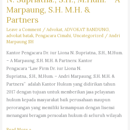
Marpaung, S.H. M.H. &
Partners
Leave a Comment
/
Advokat
,
ADVOKAT BANDUNG
,
advokat batak
,
Pengacara Cimahi
,
Uncategorized
/
Andri
Marpaung SH
Kantor Pengacara Dr. iur Liona N. Supriatna., S.H., M.Hum.
– A Marpaung, S.H. M.H. & Partners: Kantor
Pengacara “Law Firm Dr. iur Liona N.
Supriatna., S.H., M.Hum. – Andri Marpaung, S.H. M.H. &
Partners” adalah Kantor Hukum yang didirikan tahun
2017 dengan tujuan untuk memberikan jasa pelayanan
hukum kepada masyarakat baik perusahaan maupun
perorangan yang memiliki kemampuan dengan lisensi
menangani beragam persoalan hukum di seluruh wilayah
Kantor
Read More »