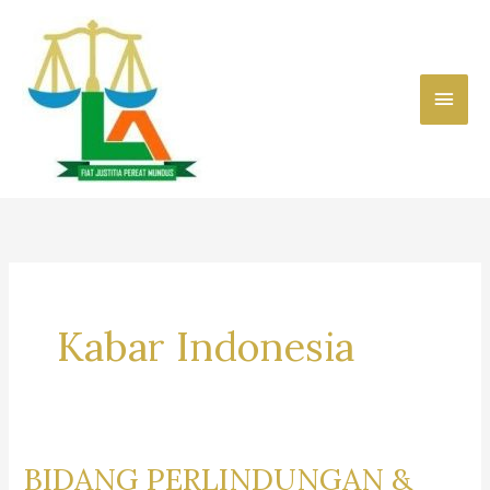
Skip
to
content
Main
Men
Kabar Indonesia
BIDANG PERLINDUNGAN &