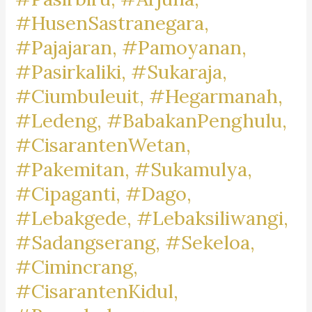
#HusenSastranegara,
#Pajajaran, #Pamoyanan,
#Pasirkaliki, #Sukaraja,
#Ciumbuleuit, #Hegarmanah,
#Ledeng, #BabakanPenghulu,
#CisarantenWetan,
#Pakemitan, #Sukamulya,
#Cipaganti, #Dago,
#Lebakgede, #Lebaksiliwangi,
#Sadangserang, #Sekeloa,
#Cimincrang,
#CisarantenKidul,