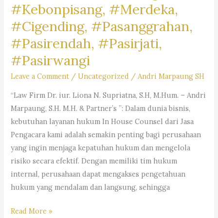
#Kebonpisang, #Merdeka,
#Cigending, #Pasanggrahan,
#Pasirendah, #Pasirjati,
#Pasirwangi
Leave a Comment
/
Uncategorized
/
Andri Marpaung SH
“Law Firm Dr. iur. Liona N. Supriatna, S.H, M.Hum. – Andri
Marpaung, S.H. M.H. & Partner’s ”: Dalam dunia bisnis,
kebutuhan layanan hukum In House Counsel dari Jasa
Pengacara kami adalah semakin penting bagi perusahaan
yang ingin menjaga kepatuhan hukum dan mengelola
risiko secara efektif. Dengan memiliki tim hukum
internal, perusahaan dapat mengakses pengetahuan
hukum yang mendalam dan langsung, sehingga
#Campaka,
Read More »