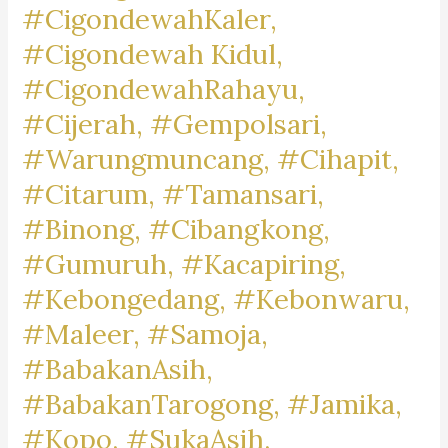
#CigondewahKaler,
#Cigondewah Kidul,
#CigondewahRahayu,
#Cijerah, #Gempolsari,
#Warungmuncang, #Cihapit,
#Citarum, #Tamansari,
#Binong, #Cibangkong,
#Gumuruh, #Kacapiring,
#Kebongedang, #Kebonwaru,
#Maleer, #Samoja,
#BabakanAsih,
#BabakanTarogong, #Jamika,
#Kopo, #SukaAsih,