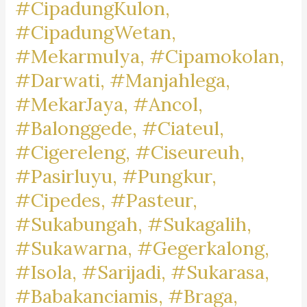
#CipadungKulon,
#CipadungWetan,
#Mekarmulya, #Cipamokolan,
#Darwati, #Manjahlega,
#MekarJaya, #Ancol,
#Balonggede, #Ciateul,
#Cigereleng, #Ciseureuh,
#Pasirluyu, #Pungkur,
#Cipedes, #Pasteur,
#Sukabungah, #Sukagalih,
#Sukawarna, #Gegerkalong,
#Isola, #Sarijadi, #Sukarasa,
#Babakanciamis, #Braga,