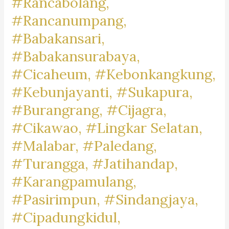
#Rancabolang,
#Rancanumpang,
#Babakansari,
#Babakansurabaya,
#Cicaheum, #Kebonkangkung,
#Kebunjayanti, #Sukapura,
#Burangrang, #Cijagra,
#Cikawao, #Lingkar Selatan,
#Malabar, #Paledang,
#Turangga, #Jatihandap,
#Karangpamulang,
#Pasirimpun, #Sindangjaya,
#Cipadungkidul,