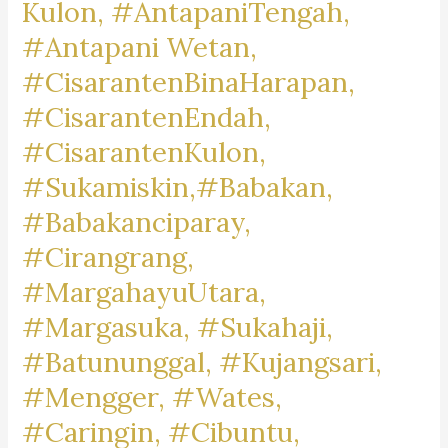
Kulon, #AntapaniTengah,
#Antapani Wetan,
#CisarantenBinaHarapan,
#CisarantenEndah,
#CisarantenKulon,
#Sukamiskin,#Babakan,
#Babakanciparay,
#Cirangrang,
#MargahayuUtara,
#Margasuka, #Sukahaji,
#Batununggal, #Kujangsari,
#Mengger, #Wates,
#Caringin, #Cibuntu,