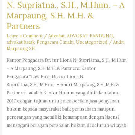
N. Supriatna., S.H., M.Hum. – A
Marpaung, S.H. M.H. &
Partners
Leave a Comment
/
Advokat
,
ADVOKAT BANDUNG
,
advokat batak
,
Pengacara Cimahi
,
Uncategorized
/
Andri
Marpaung SH
Kantor Pengacara Dr. iur Liona N. Supriatna., S.H., M.Hum.
– A Marpaung, S.H. M.H. & Partners: Kantor
Pengacara “Law Firm Dr. iur Liona N.
Supriatna., S.H., M.Hum. – Andri Marpaung, S.H. M.H. &
Partners” adalah Kantor Hukum yang didirikan tahun
2017 dengan tujuan untuk memberikan jasa pelayanan
hukum kepada masyarakat baik perusahaan maupun
perorangan yang memiliki kemampuan dengan lisensi
menangani beragam persoalan hukum di seluruh wilayah