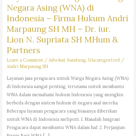
Negara Asing (WNA) di
Indonesia –
Firma Hukum Andri
Marpaung SH MH – Dr. iur.
Lion N. Supriata SH MHum &
Partners
Leave a Comment
/
Advokat
,
bandung
,
Uncategorized
/
Andri Marpaung SH
Layanan jasa pengacara untuk Warga Negara Asing (WNA)
di Indonesia sangat penting, terutama untuk membantu
WNA dalam memahami hukum Indonesia yang mungkin
berbeda dengan sistem hukum di negara asal mereka.
Beberapa layanan pengacara yang biasanya diberikan
untuk WNA di Indonesia meliputi: 1. Masalah Imigrasi
Pengacara dapat membantu WNA dalam hal: 2. Perjanjian
Bisnis Bagi WNA […]