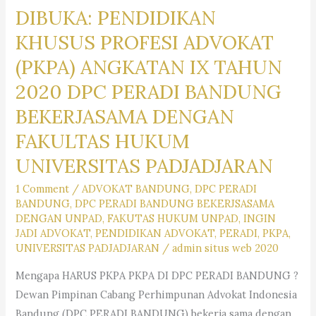
DIBUKA: PENDIDIKAN
KHUSUS PROFESI ADVOKAT
(PKPA) ANGKATAN IX TAHUN
2020 DPC PERADI BANDUNG
BEKERJASAMA DENGAN
FAKULTAS HUKUM
UNIVERSITAS PADJADJARAN
1 Comment
/
ADVOKAT BANDUNG
,
DPC PERADI
BANDUNG
,
DPC PERADI BANDUNG BEKERJSASAMA
DENGAN UNPAD
,
FAKUTAS HUKUM UNPAD
,
INGIN
JADI ADVOKAT
,
PENDIDIKAN ADVOKAT
,
PERADI
,
PKPA
,
UNIVERSITAS PADJADJARAN
/
admin situs web 2020
Mengapa HARUS PKPA PKPA DI DPC PERADI BANDUNG ?
Dewan Pimpinan Cabang Perhimpunan Advokat Indonesia
Bandung (DPC PERADI BANDUNG) bekerja sama dengan