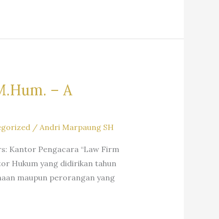
 M.Hum. – A
gorized
/
Andri Marpaung SH
ers: Kantor Pengacara “Law Firm
ntor Hukum yang didirikan tahun
ahaan maupun perorangan yang