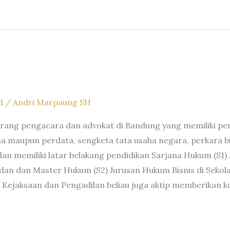
d
/
Andri Marpaung SH
ang pengacara dan advokat di Bandung yang memiliki pen
 maupun perdata, sengketa tata usaha negara, perkara bisn
an memiliki latar belakang pendidikan Sarjana Hukum (S1)
 dan Master Hukum (S2) Jurusan Hukum Bisnis di Sekola
 Kejaksaan dan Pengadilan beliau juga aktip memberikan ko