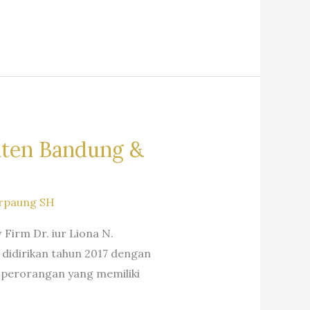
aten Bandung &
rpaung SH
irm Dr. iur Liona N.
 didirikan tahun 2017 dengan
 perorangan yang memiliki