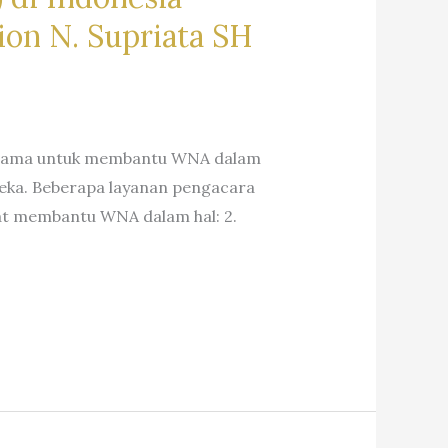
on N. Supriata SH
rutama untuk membantu WNA dalam
eka. Beberapa layanan pengacara
pat membantu WNA dalam hal: 2.