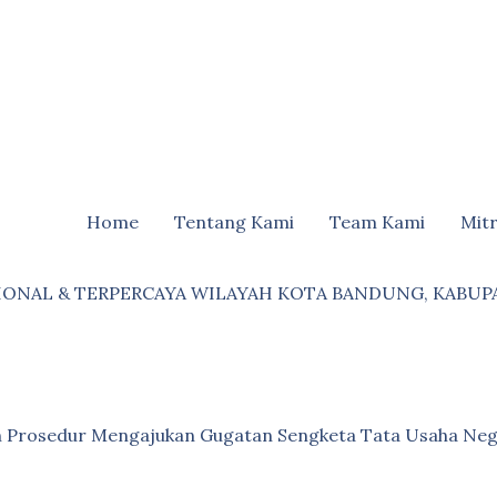
Home
Tentang Kami
Team Kami
Mit
IONAL & TERPERCAYA WILAYAH KOTA BANDUNG, KABUP
an Prosedur Mengajukan Gugatan Sengketa Tata Usaha Neg