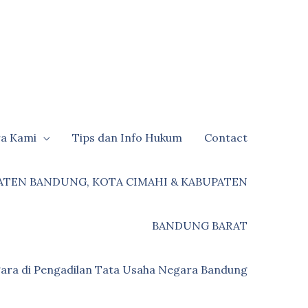
ra Kami
Tips dan Info Hukum
Contact
ATEN BANDUNG, KOTA CIMAHI & KABUPATEN
BANDUNG BARAT
ara di Pengadilan Tata Usaha Negara Bandung