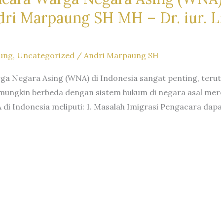
i Marpaung SH MH – Dr. iur. Li
ung
,
Uncategorized
/
Andri Marpaung SH
rga Negara Asing (WNA) di Indonesia sangat penting, te
ungkin berbeda dengan sistem hukum di negara asal mer
 di Indonesia meliputi: 1. Masalah Imigrasi Pengacara da