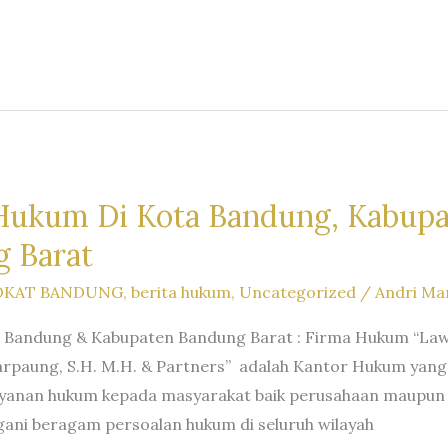
Hukum Di Kota Bandung, Kabup
 Barat
OKAT BANDUNG
,
berita hukum
,
Uncategorized
/
Andri Ma
Bandung & Kabupaten Bandung Barat : Firma Hukum “Law F
Marpaung, S.H. M.H. & Partners” adalah Kantor Hukum yang
ayanan hukum kepada masyarakat baik perusahaan maupun
ni beragam persoalan hukum di seluruh wilayah