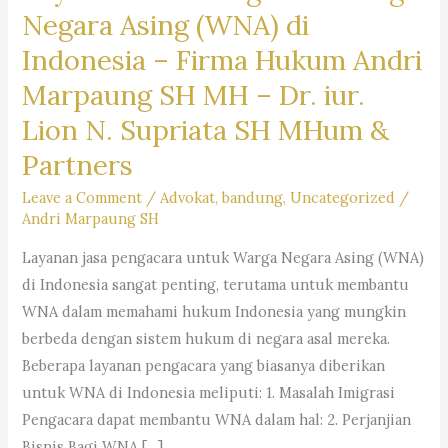
Negara Asing (WNA) di
Indonesia –
Firma Hukum Andri
Marpaung SH MH – Dr. iur.
Lion N. Supriata SH MHum &
Partners
Leave a Comment
/
Advokat
,
bandung
,
Uncategorized
/
Andri Marpaung SH
Layanan jasa pengacara untuk Warga Negara Asing (WNA)
di Indonesia sangat penting, terutama untuk membantu
WNA dalam memahami hukum Indonesia yang mungkin
berbeda dengan sistem hukum di negara asal mereka.
Beberapa layanan pengacara yang biasanya diberikan
untuk WNA di Indonesia meliputi: 1. Masalah Imigrasi
Pengacara dapat membantu WNA dalam hal: 2. Perjanjian
Bisnis Bagi WNA […]