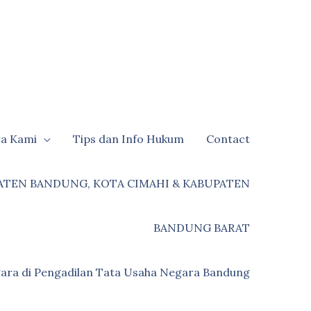
ra Kami
Tips dan Info Hukum
Contact
ATEN BANDUNG, KOTA CIMAHI & KABUPATEN
BANDUNG BARAT
ara di Pengadilan Tata Usaha Negara Bandung