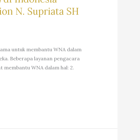
on N. Supriata SH
rutama untuk membantu WNA dalam
eka. Beberapa layanan pengacara
pat membantu WNA dalam hal: 2.