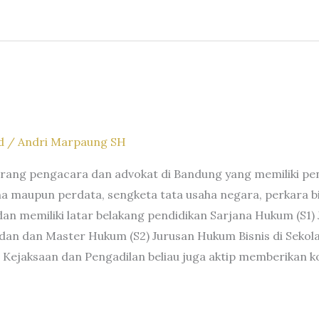
d
/
Andri Marpaung SH
ang pengacara dan advokat di Bandung yang memiliki pen
 maupun perdata, sengketa tata usaha negara, perkara bisn
an memiliki latar belakang pendidikan Sarjana Hukum (S1)
 dan Master Hukum (S2) Jurusan Hukum Bisnis di Sekola
 Kejaksaan dan Pengadilan beliau juga aktip memberikan ko