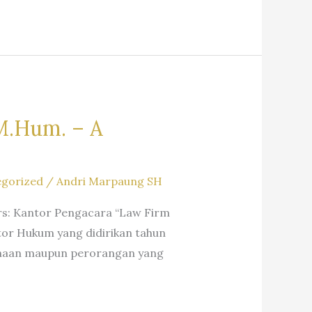
 M.Hum. – A
gorized
/
Andri Marpaung SH
ers: Kantor Pengacara “Law Firm
ntor Hukum yang didirikan tahun
ahaan maupun perorangan yang