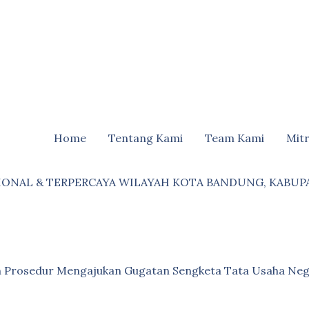
Home
Tentang Kami
Team Kami
Mit
IONAL & TERPERCAYA WILAYAH KOTA BANDUNG, KABUP
an Prosedur Mengajukan Gugatan Sengketa Tata Usaha Neg