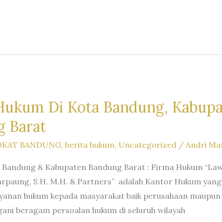
Hukum Di Kota Bandung, Kabup
 Barat
OKAT BANDUNG
,
berita hukum
,
Uncategorized
/
Andri Ma
Bandung & Kabupaten Bandung Barat : Firma Hukum “Law F
Marpaung, S.H. M.H. & Partners” adalah Kantor Hukum yang
ayanan hukum kepada masyarakat baik perusahaan maupun
ni beragam persoalan hukum di seluruh wilayah