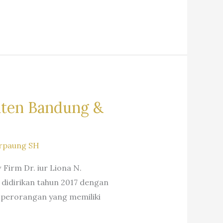
aten Bandung &
rpaung SH
irm Dr. iur Liona N.
 didirikan tahun 2017 dengan
 perorangan yang memiliki