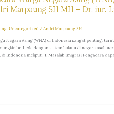
i Marpaung SH MH – Dr. iur. Li
ung
,
Uncategorized
/
Andri Marpaung SH
rga Negara Asing (WNA) di Indonesia sangat penting, te
ungkin berbeda dengan sistem hukum di negara asal mer
 di Indonesia meliputi: 1. Masalah Imigrasi Pengacara da