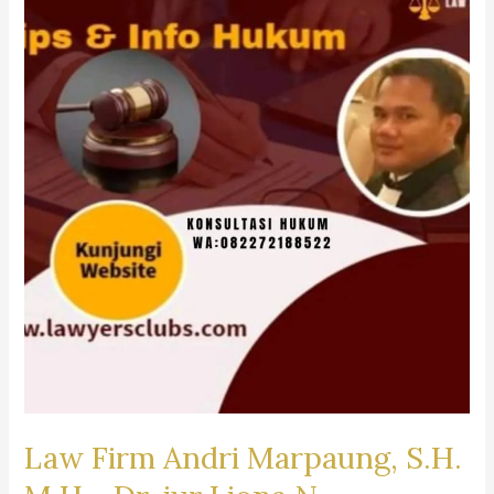
Law Firm Andri Marpaung, S.H.