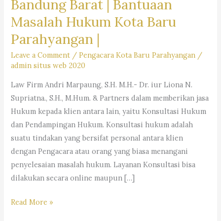
Bandung Barat | Bantuaan
Masalah Hukum Kota Baru
Parahyangan |
Leave a Comment
/
Pengacara Kota Baru Parahyangan
/
admin situs web 2020
Law Firm Andri Marpaung, S.H. M.H.- Dr. iur Liona N.
Supriatna., S.H., M.Hum. & Partners dalam memberikan jasa
Hukum kepada klien antara lain, yaitu Konsultasi Hukum
dan Pendampingan Hukum. Konsultasi hukum adalah
suatu tindakan yang bersifat personal antara klien
dengan Pengacara atau orang yang biasa menangani
penyelesaian masalah hukum. Layanan Konsultasi bisa
dilakukan secara online maupun […]
Law
Read More »
Firm