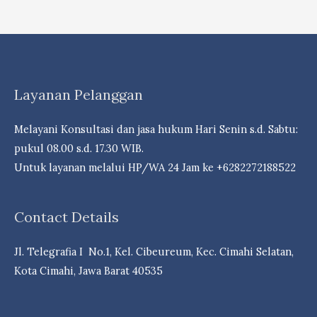
Konsolidasi,
Merger
Dan
Akuisisi
Layanan Pelanggan
Melayani Konsultasi dan jasa hukum Hari Senin s.d. Sabtu:
pukul 08.00 s.d. 17.30 WIB.
Untuk layanan melalui HP/WA 24 Jam ke +6282272188522
Contact Details
Jl. Telegrafia I No.1, Kel. Cibeureum, Kec. Cimahi Selatan,
Kota Cimahi, Jawa Barat 40535