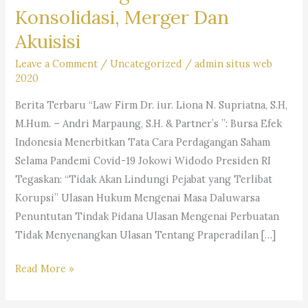
Konsolidasi, Merger Dan
Akuisisi
Leave a Comment
/
Uncategorized
/
admin situs web
2020
Berita Terbaru “Law Firm Dr. iur. Liona N. Supriatna, S.H,
M.Hum. – Andri Marpaung, S.H. & Partner’s ”: Bursa Efek
Indonesia Menerbitkan Tata Cara Perdagangan Saham
Selama Pandemi Covid-19 Jokowi Widodo Presiden RI
Tegaskan: “Tidak Akan Lindungi Pejabat yang Terlibat
Korupsi” Ulasan Hukum Mengenai Masa Daluwarsa
Penuntutan Tindak Pidana Ulasan Mengenai Perbuatan
Tidak Menyenangkan Ulasan Tentang Praperadilan […]
Ulasan
Read More »
Mengenai
Perbedaan