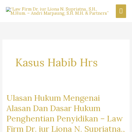
Skip
Mai
to
content
Men
Kasus Habib Hrs
Ulasan Hukum Mengenai
Alasan Dan Dasar Hukum
Penghentian Penyidikan – Law
Firm Dr. iur Liona N. Supriatna.,