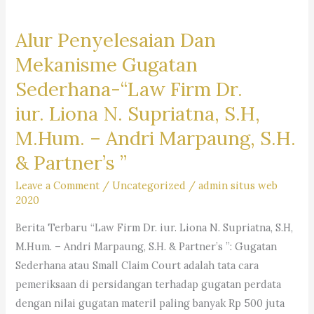
Alur Penyelesaian Dan
Mekanisme Gugatan
Sederhana-“Law Firm Dr.
iur. Liona N. Supriatna, S.H,
M.Hum. – Andri Marpaung, S.H.
& Partner’s ”
Leave a Comment
/
Uncategorized
/
admin situs web
2020
Berita Terbaru “Law Firm Dr. iur. Liona N. Supriatna, S.H,
M.Hum. – Andri Marpaung, S.H. & Partner’s ”: Gugatan
Sederhana atau Small Claim Court adalah tata cara
pemeriksaan di persidangan terhadap gugatan perdata
dengan nilai gugatan materil paling banyak Rp 500 juta