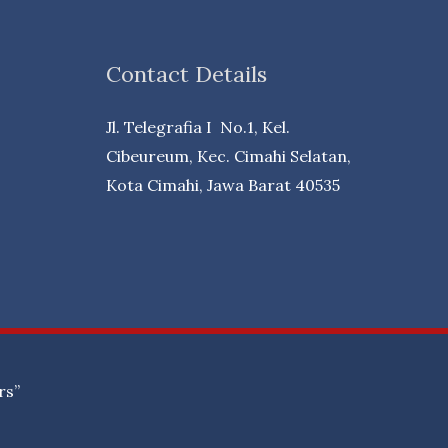
Contact Details
Jl. Telegrafia I No.1, Kel.
Cibeureum, Kec. Cimahi Selatan,
Kota Cimahi, Jawa Barat 40535
rs”