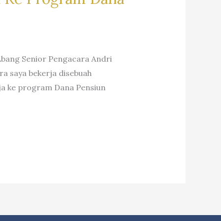
 Abang Senior Pengacara Andri
a saya bekerja disebuah
rja ke program Dana Pensiun