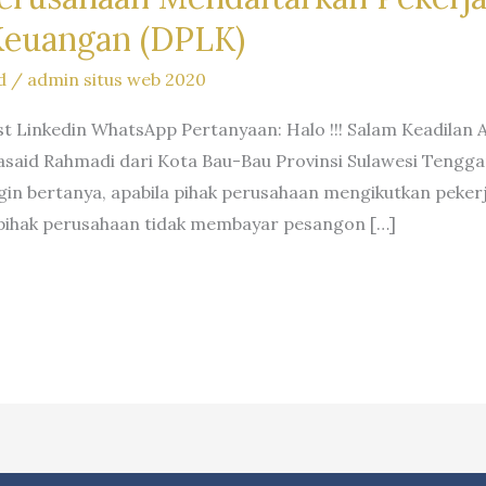
Keuangan (DPLK)
d
/
admin situs web 2020
st Linkedin WhatsApp Pertanyaan: Halo !!! Salam Keadilan
aid Rahmadi dari Kota Bau-Bau Provinsi Sulawesi Tenggar
gin bertanya, apabila pihak perusahaan mengikutkan peke
pihak perusahaan tidak membayar pesangon […]