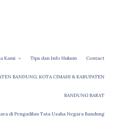
ra Kami
Tips dan Info Hukum
Contact
ATEN BANDUNG, KOTA CIMAHI & KABUPATEN
BANDUNG BARAT
ara di Pengadilan Tata Usaha Negara Bandung