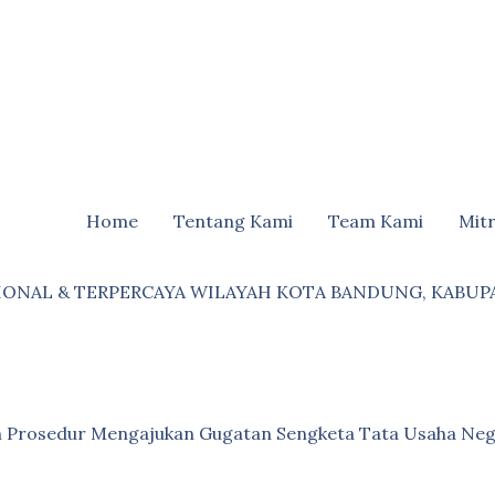
Home
Tentang Kami
Team Kami
Mit
IONAL & TERPERCAYA WILAYAH KOTA BANDUNG, KABUP
an Prosedur Mengajukan Gugatan Sengketa Tata Usaha Neg