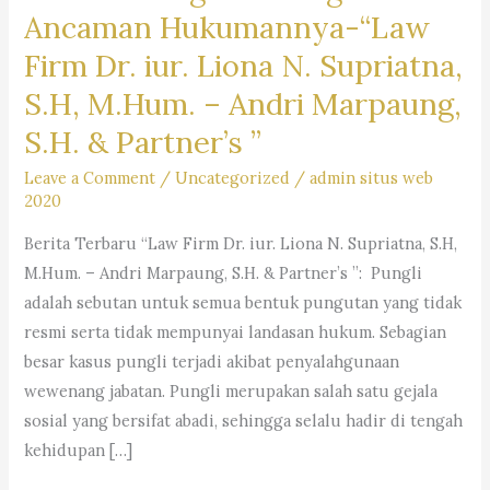
Ancaman Hukumannya-“Law
Firm Dr. iur. Liona N. Supriatna,
S.H, M.Hum. – Andri Marpaung,
S.H. & Partner’s ”
Leave a Comment
/
Uncategorized
/
admin situs web
2020
Berita Terbaru “Law Firm Dr. iur. Liona N. Supriatna, S.H,
M.Hum. – Andri Marpaung, S.H. & Partner’s ”: Pungli
adalah sebutan untuk semua bentuk pungutan yang tidak
resmi serta tidak mempunyai landasan hukum. Sebagian
besar kasus pungli terjadi akibat penyalahgunaan
wewenang jabatan. Pungli merupakan salah satu gejala
sosial yang bersifat abadi, sehingga selalu hadir di tengah
kehidupan […]