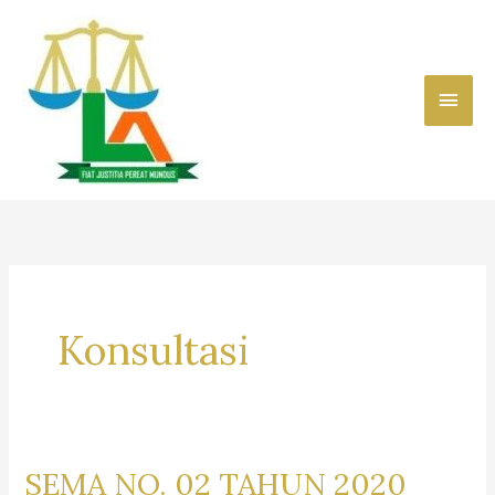
Skip
to
content
Main
Men
Konsultasi
SEMA NO. 02 TAHUN 2020