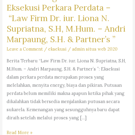
Eksekusi Perkara Perdata –
“Law Firm Dr. iur. Liona N.
Supriatna, S.H, M.Hum. – Andri
Marpaung, S.H. & Partner’s ”
Leave a Comment
/
eksekusi
/
admin situs web 2020
Berita Terbaru “Law Firm Dr. iur. Liona N. Supriatna, S.H,
M.Hum. – Andri Marpaung, S.H. & Partner’s ”: Eksekusi
dalam perkara perdata merupakan proses yang
melelahkan, menyita energy, biaya dan pikiran. Putusan
perdata belum memiliki makna apapun ketika pihak yang
dikalahkan tidak bersedia menjalankan putusan secara
sukarela. Kemenangan yang sesungguhnya baru dapat
diraih setelah melalui proses yang […]
Ulasan
Read More »