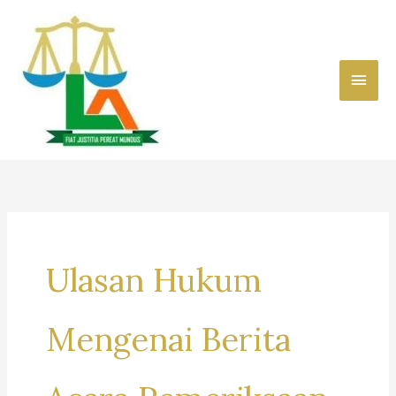
Skip
to
content
Main
Men
Ulasan Hukum
Mengenai Berita