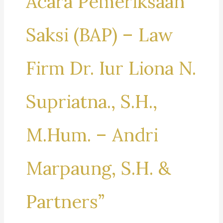
Acara Pemeriksaan
Saksi (BAP) – Law
Firm Dr. Iur Liona N.
Supriatna., S.H.,
M.Hum. – Andri
Marpaung, S.H. &
Partners”