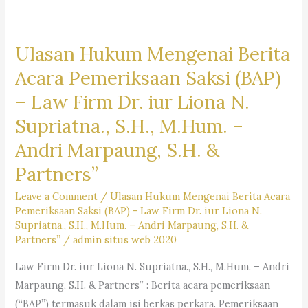
Ulasan Hukum Mengenai Berita
Acara Pemeriksaan Saksi (BAP)
– Law Firm Dr. iur Liona N.
Supriatna., S.H., M.Hum. –
Andri Marpaung, S.H. &
Partners”
Leave a Comment
/
Ulasan Hukum Mengenai Berita Acara
Pemeriksaan Saksi (BAP) - Law Firm Dr. iur Liona N.
Supriatna., S.H., M.Hum. – Andri Marpaung, S.H. &
Partners”
/
admin situs web 2020
Law Firm Dr. iur Liona N. Supriatna., S.H., M.Hum. – Andri
Marpaung, S.H. & Partners” : Berita acara pemeriksaan
(“BAP”) termasuk dalam isi berkas perkara. Pemeriksaan