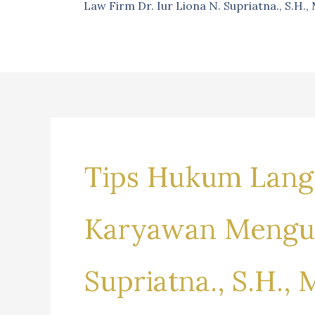
Law Firm Dr. Iur Liona N. Supriatna., S.H.
Tips Hukum Lang
Karyawan Mengund
Supriatna., S.H.,