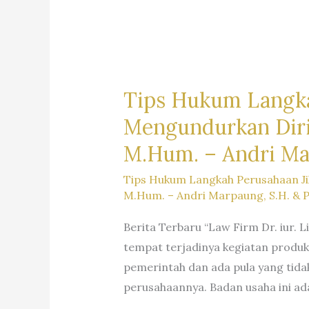
Tips Hukum Langka
Mengundurkan Diri –
M.Hum. – Andri Mar
Tips Hukum Langkah Perusahaan Jik
M.Hum. – Andri Marpaung, S.H. & 
Berita Terbaru “Law Firm Dr. iur. 
tempat terjadinya kegiatan produk
pemerintah dan ada pula yang tida
perusahaannya. Badan usaha ini ad