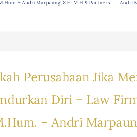
, M.Hum. – Andri Marpaung, S.H. M.H.& Partners
Andri 
kah Perusahaan Jika Me
urkan Diri – Law Firm 
 M.Hum. – Andri Marpaun