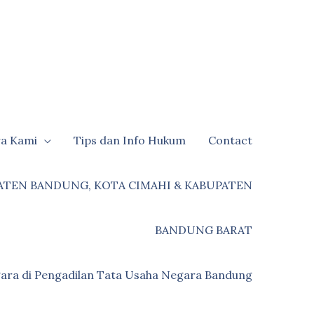
ra Kami
Tips dan Info Hukum
Contact
ATEN BANDUNG, KOTA CIMAHI & KABUPATEN
BANDUNG BARAT
ara di Pengadilan Tata Usaha Negara Bandung