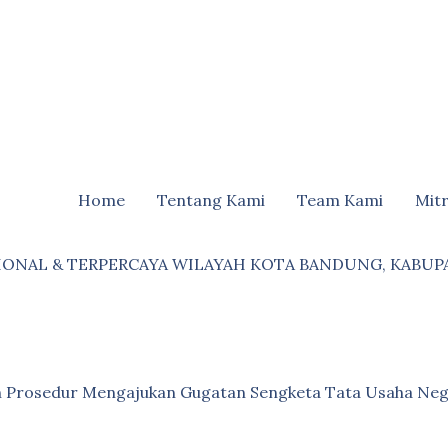
Home
Tentang Kami
Team Kami
Mit
IONAL & TERPERCAYA WILAYAH KOTA BANDUNG, KABUP
an Prosedur Mengajukan Gugatan Sengketa Tata Usaha Neg