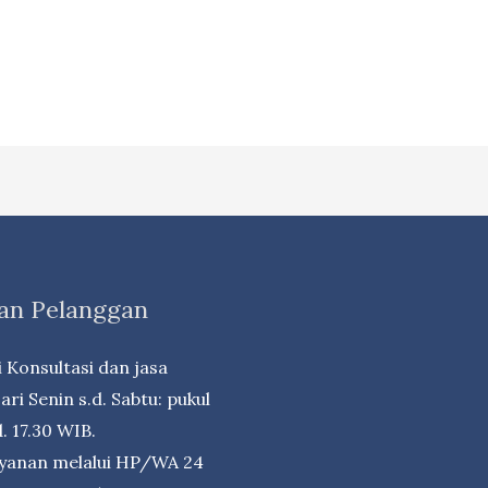
an Pelanggan
 Konsultasi dan jasa
ri Senin s.d. Sabtu: pukul
. 17.30 WIB.
ayanan melalui HP/WA 24