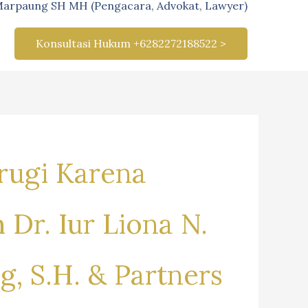
Marpaung SH MH (Pengacara, Advokat, Lawyer)
Konsultasi Hukum +6282272188522 >
rugi Karena
Dr. Iur Liona N.
g, S.H. & Partners