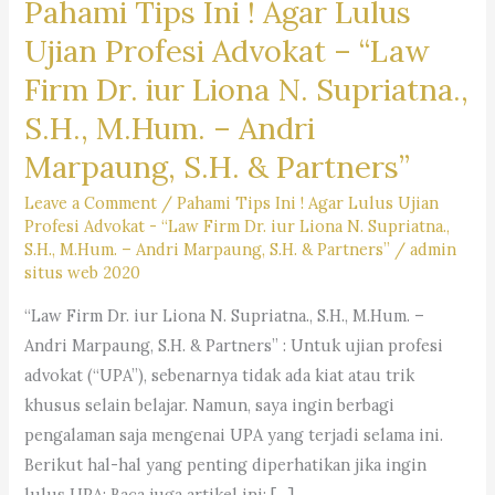
Pahami Tips Ini ! Agar Lulus
Ujian Profesi Advokat – “Law
Firm Dr. iur Liona N. Supriatna.,
S.H., M.Hum. – Andri
Marpaung, S.H. & Partners”
Leave a Comment
/
Pahami Tips Ini ! Agar Lulus Ujian
Profesi Advokat - “Law Firm Dr. iur Liona N. Supriatna.,
S.H., M.Hum. – Andri Marpaung, S.H. & Partners”
/
admin
situs web 2020
“Law Firm Dr. iur Liona N. Supriatna., S.H., M.Hum. –
Andri Marpaung, S.H. & Partners” : Untuk ujian profesi
advokat (“UPA”), sebenarnya tidak ada kiat atau trik
khusus selain belajar. Namun, saya ingin berbagi
pengalaman saja mengenai UPA yang terjadi selama ini.
Berikut hal-hal yang penting diperhatikan jika ingin
lulus UPA: Baca juga artikel ini: […]