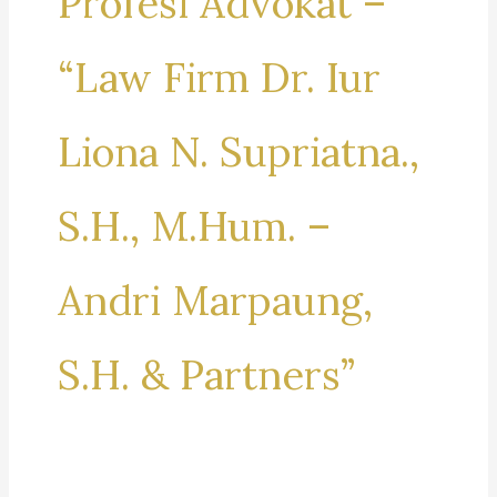
Profesi Advokat –
“Law Firm Dr. Iur
Liona N. Supriatna.,
S.H., M.Hum. –
Andri Marpaung,
S.H. & Partners”