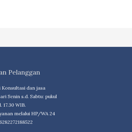
an Pelanggan
 Konsultasi dan jasa
ri Senin s.d. Sabtu: pukul
. 17.30 WIB.
ayanan melalui HP/WA 24
+6282272188522