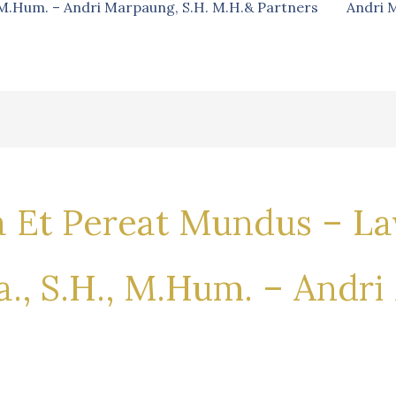
, M.Hum. – Andri Marpaung, S.H. M.H.& Partners
Andri 
ia Et Pereat Mundus – La
a., S.H., M.Hum. – Andri