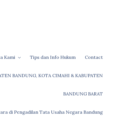
ra Kami
Tips dan Info Hukum
Contact
ATEN BANDUNG, KOTA CIMAHI & KABUPATEN
BANDUNG BARAT
ara di Pengadilan Tata Usaha Negara Bandung