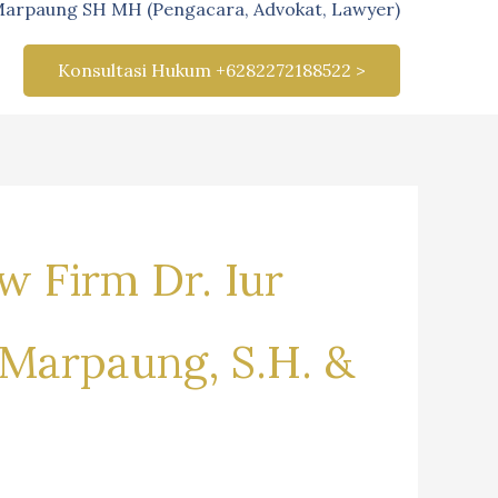
Marpaung SH MH (Pengacara, Advokat, Lawyer)
Konsultasi Hukum +6282272188522 >
w Firm Dr. Iur
 Marpaung, S.H. &