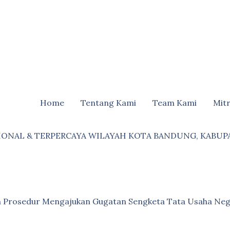
Home
Tentang Kami
Team Kami
Mit
IONAL & TERPERCAYA WILAYAH KOTA BANDUNG, KABUP
an Prosedur Mengajukan Gugatan Sengketa Tata Usaha Neg