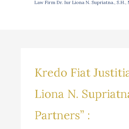
Law Firm Dr. Iur Liona N. Supriatna., S.H.
Kredo Fiat Justit
Liona N. Supriatn
Partners” :