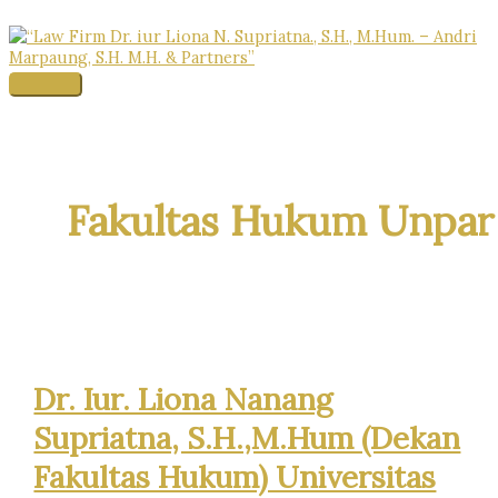
Skip
to
content
Main
Menu
Fakultas Hukum Unpar
Dr. Iur. Liona Nanang
Supriatna, S.H.,M.Hum (Dekan
Fakultas Hukum) Universitas