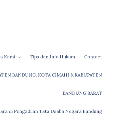
ra Kami
Tips dan Info Hukum
Contact
ATEN BANDUNG, KOTA CIMAHI & KABUPATEN
BANDUNG BARAT
ara di Pengadilan Tata Usaha Negara Bandung