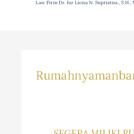
Law Firm Dr. Iur Liona N. Supriatna., S.H.
Rumahnyamanba
SEGERA MILIKI R