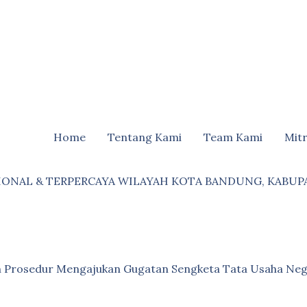
Home
Tentang Kami
Team Kami
Mit
IONAL & TERPERCAYA WILAYAH KOTA BANDUNG, KABUP
an Prosedur Mengajukan Gugatan Sengketa Tata Usaha Neg