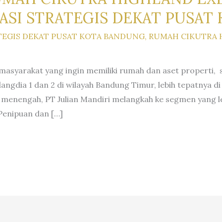
ASI STRATEGIS DEKAT PUSAT
TEGIS DEKAT PUSAT KOTA BANDUNG
,
RUMAH CIKUTRA 
asyarakat yang ingin memiliki rumah dan aset properti, 
ia 1 dan 2 di wilayah Bandung Timur, lebih tepatnya di
nengah, PT Julian Mandiri melangkah ke segmen yang lebi
Penipuan dan […]