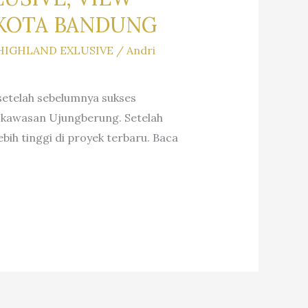
 KOTA BANDUNG
HIGHLAND EXLUSIVE
/
Andri
setelah sebelumnya sukses
 kawasan Ujungberung. Setelah
h tinggi di proyek terbaru. Baca