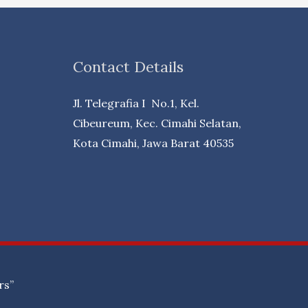
Contact Details
Jl. Telegrafia I No.1, Kel.
Cibeureum, Kec. Cimahi Selatan,
Kota Cimahi, Jawa Barat 40535
rs”