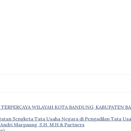
& TERPERCAYA WILAYAH KOTA BANDUNG, KABUPATEN B
gatan Sengketa Tata Usaha Negara di Pengadilan Tata U
– Andri Marpaung, S.H. M.H.& Partners
r)