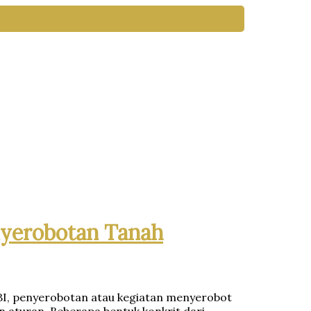
nyerobotan Tanah
KBBI, penyerobotan atau kegiatan menyerobot