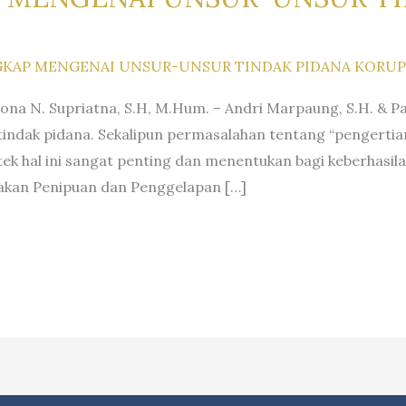
KAP MENGENAI UNSUR-UNSUR TINDAK PIDANA KORUP
Liona N. Supriatna, S.H, M.Hum. – Andri Marpaung, S.H. & 
indak pidana. Sekalipun permasalahan tentang “pengertia
aktek hal ini sangat penting dan menentukan bagi keberhasi
dakan Penipuan dan Penggelapan […]