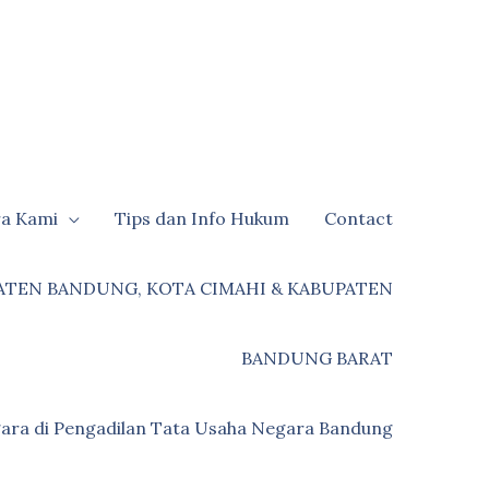
ra Kami
Tips dan Info Hukum
Contact
ATEN BANDUNG, KOTA CIMAHI & KABUPATEN
BANDUNG BARAT
ara di Pengadilan Tata Usaha Negara Bandung