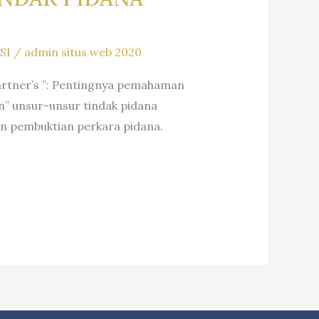
SI
/
admin situs web 2020
Partner’s ”: Pentingnya pemahaman
n” unsur-unsur tindak pidana
lan pembuktian perkara pidana.