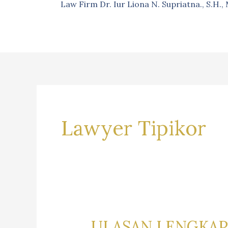
Law Firm Dr. Iur Liona N. Supriatna., S.H.
Lawyer Tipikor
ULASAN LENGKAP