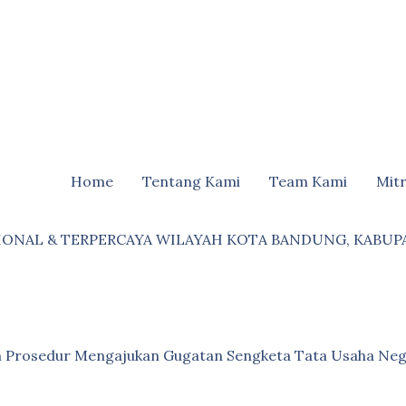
Home
Tentang Kami
Team Kami
Mit
IONAL & TERPERCAYA WILAYAH KOTA BANDUNG, KABUP
an Prosedur Mengajukan Gugatan Sengketa Tata Usaha Neg