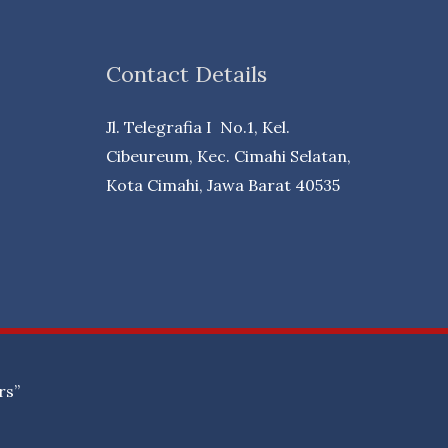
Contact Details
Jl. Telegrafia I No.1, Kel.
Cibeureum, Kec. Cimahi Selatan,
Kota Cimahi, Jawa Barat 40535
rs”