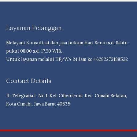
Layanan Pelanggan
Melayani Konsultasi dan jasa hukum Hari Senin s.d. Sabtu:
pukul 08.00 s.d. 17.30 WIB.
Untuk layanan melalui HP/WA 24 Jam ke +6282272188522
Contact Details
Jl. Telegrafia I No.1, Kel. Cibeureum, Kec. Cimahi Selatan,
Kota Cimahi, Jawa Barat 40535