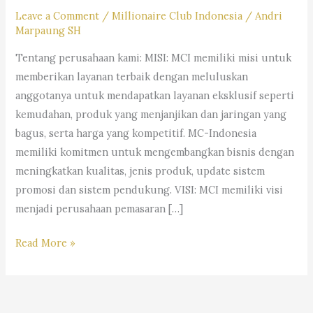
Leave a Comment
/
Millionaire Club Indonesia
/
Andri
Marpaung SH
Tentang perusahaan kami: MISI: MCI memiliki misi untuk
memberikan layanan terbaik dengan meluluskan
anggotanya untuk mendapatkan layanan eksklusif seperti
kemudahan, produk yang menjanjikan dan jaringan yang
bagus, serta harga yang kompetitif. MC-Indonesia
memiliki komitmen untuk mengembangkan bisnis dengan
meningkatkan kualitas, jenis produk, update sistem
promosi dan sistem pendukung. VISI: MCI memiliki visi
menjadi perusahaan pemasaran […]
Millionaire
Read More »
Club
Indonesia