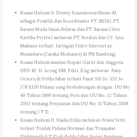
Kuasa Hukum Ir. Donny Kusumowardhono M.
sebagai Pemilik dan Koordinator PT. SB310, PT.
Sarana Muda Insan Selaras dan PT. Sarana Citra
Kartika Pertiwi melawan PT. Berdon dan CV. Jaya
Makmur terkait Jaringan Video Internet se
Nusantara (Caraka Medianet) di PN Bandung;
Kuasa Hukum mantan Bupati Garut dan Anggota
DPD-RI H. Aceng HM. Fikri, S.Ag melawan Fany
Octora di Polda Jabar terkait Pasal 310 Jo. 335 Jo.
378 KUH Pidana yang berhubungan dengan UU No
40 Tahun 1999 tentang Pers dan UU No. 32 Tahun
2002 tentang Penyiaran dan UU No. 11 Tahun 2008
tentang I T E;
Kuasa Hukum H. Haska Etika melawan Wisni Yetti
terkait Tindak Pidana Iformasi dan Transaksi
Elektronik (I T E) di Polda Jabar, Kejari Bandung,