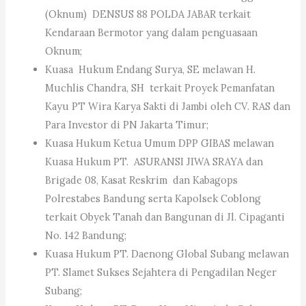
(Oknum) DENSUS 88 POLDA JABAR terkait
Kendaraan Bermotor yang dalam penguasaan
Oknum;
Kuasa Hukum Endang Surya, SE melawan H.
Muchlis Chandra, SH terkait Proyek Pemanfatan
Kayu PT Wira Karya Sakti di Jambi oleh CV. RAS dan
Para Investor di PN Jakarta Timur;
Kuasa Hukum Ketua Umum DPP GIBAS melawan
Kuasa Hukum PT. ASURANSI JIWA SRAYA dan
Brigade 08, Kasat Reskrim dan Kabagops
Polrestabes Bandung serta Kapolsek Coblong
terkait Obyek Tanah dan Bangunan di Jl. Cipaganti
No. 142 Bandung;
Kuasa Hukum PT. Daenong Global Subang melawan
PT. Slamet Sukses Sejahtera di Pengadilan Neger
Subang;