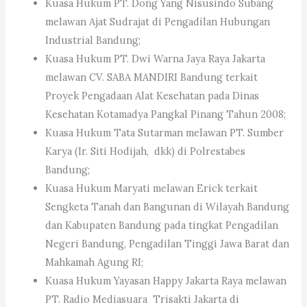
Kuasa Hukum PT. Dong Yang Nisusindo Subang
melawan Ajat Sudrajat di Pengadilan Hubungan
Industrial Bandung;
Kuasa Hukum PT. Dwi Warna Jaya Raya Jakarta
melawan CV. SABA MANDIRI Bandung terkait
Proyek Pengadaan Alat Kesehatan pada Dinas
Kesehatan Kotamadya Pangkal Pinang Tahun 2008;
Kuasa Hukum Tata Sutarman melawan PT. Sumber
Karya (Ir. Siti Hodijah, dkk) di Polrestabes
Bandung;
Kuasa Hukum Maryati melawan Erick terkait
Sengketa Tanah dan Bangunan di Wilayah Bandung
dan Kabupaten Bandung pada tingkat Pengadilan
Negeri Bandung, Pengadilan Tinggi Jawa Barat dan
Mahkamah Agung RI;
Kuasa Hukum Yayasan Happy Jakarta Raya melawan
PT. Radio Mediasuara Trisakti Jakarta di