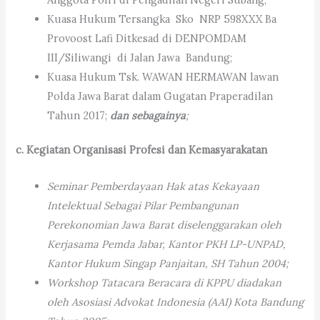
Kuasa Hukum Tersangka Sko NRP 598XXX Ba
Provoost Lafi Ditkesad di DENPOMDAM
III/Siliwangi di Jalan Jawa Bandung;
Kuasa Hukum Tsk. WAWAN HERMAWAN lawan
Polda Jawa Barat dalam Gugatan Praperadilan
Tahun 2017;
dan sebagainya
;
c. Kegiatan Organisasi Profesi dan Kemasyarakatan
Seminar Pemberdayaan Hak atas Kekayaan
Intelektual Sebagai Pilar Pembangunan
Perekonomian Jawa Barat diselenggarakan oleh
Kerjasama Pemda Jabar, Kantor PKH LP-UNPAD,
Kantor Hukum Singap Panjaitan, SH Tahun 2004;
Workshop Tatacara Beracara di KPPU diadakan
oleh Asosiasi Advokat Indonesia (AAI) Kota Bandung