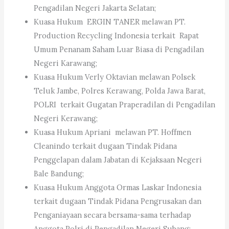
Pengadilan Negeri Jakarta Selatan;
Kuasa Hukum ERGIN TANER melawan PT.
Production Recycling Indonesia terkait Rapat
Umum Penanam Saham Luar Biasa di Pengadilan
Negeri Karawang;
Kuasa Hukum Verly Oktavian melawan Polsek
Teluk Jambe, Polres Kerawang, Polda Jawa Barat,
POLRI terkait Gugatan Praperadilan di Pengadilan
Negeri Kerawang;
Kuasa Hukum Apriani melawan PT. Hoffmen
Cleanindo terkait dugaan Tindak Pidana
Penggelapan dalam Jabatan di Kejaksaan Negeri
Bale Bandung;
Kuasa Hukum Anggota Ormas Laskar Indonesia
terkait dugaan Tindak Pidana Pengrusakan dan
Penganiayaan secara bersama-sama terhadap
Anggota Polri di Pengadilan Negeri Subang;