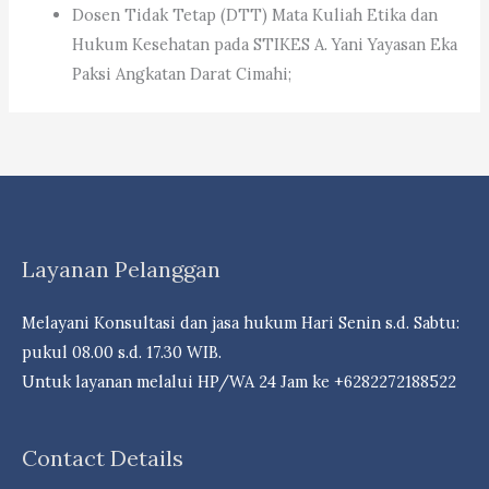
Dosen Tidak Tetap (DTT) Mata Kuliah Etika dan
Hukum Kesehatan pada STIKES A. Yani Yayasan Eka
Paksi Angkatan Darat Cimahi;
Layanan Pelanggan
Melayani Konsultasi dan jasa hukum Hari Senin s.d. Sabtu:
pukul 08.00 s.d. 17.30 WIB.
Untuk layanan melalui HP/WA 24 Jam ke +6282272188522
Contact Details