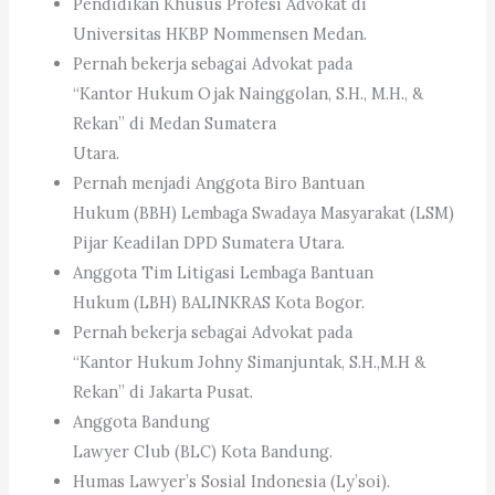
Pendidikan Khusus Profesi Advokat di
Universitas HKBP Nommensen Medan.
Pernah bekerja sebagai Advokat pada
“Kantor Hukum Ojak Nainggolan, S.H., M.H., &
Rekan” di Medan Sumatera
Utara.
Pernah menjadi Anggota Biro Bantuan
Hukum (BBH) Lembaga Swadaya Masyarakat (LSM)
Pijar Keadilan DPD Sumatera Utara.
Anggota Tim Litigasi Lembaga Bantuan
Hukum (LBH) BALINKRAS Kota Bogor.
Pernah bekerja sebagai Advokat pada
“Kantor Hukum Johny Simanjuntak, S.H.,M.H &
Rekan” di Jakarta Pusat.
Anggota Bandung
Lawyer Club (BLC) Kota Bandung.
Humas Lawyer’s Sosial Indonesia (Ly’soi).