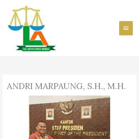
Skip
to
content
Main
Men
ANDRI MARPAUNG, S.H., M.H.