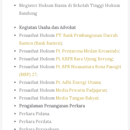
Megister Hukum Bisnis di Sekolah Tinggi Hukum
Bandung
Kegiatan Usaha dan Advokat
Penasihat Hukum
PT. Bank Pembangunan Daerah
Banten (Bank Banten)
;
Penasihat Hukum
Pt. Pentarona Medan Kreasindo
;
Penasihat Hukum
Pt. KBPR Bara Ujung Berung
;
Penasihat Hukum
Pt. BPR Nuasantara Bona Pasogit
(NBP) 27
;
Penasihat Hukum
Pt. Adhi Energi Utama
;
Penasihat Hukum
Media Pewaris Padjajaran
;
Penasihat Hukum
Media Tangan Rakyat
;
Pengalaman Penanganan Perkara
Perkara Pidana.
Perkara Perdata.
Perkara Perusahaan.