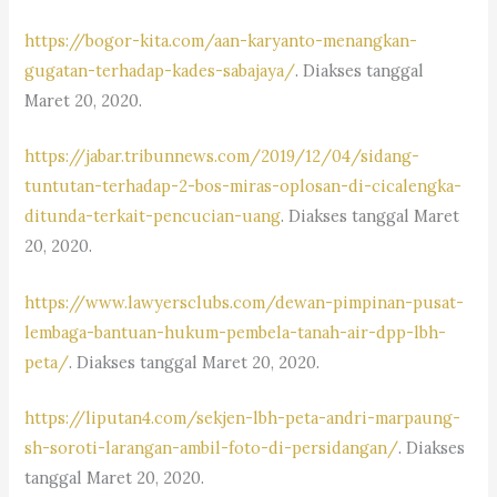
https://bogor-kita.com/aan-karyanto-menangkan-
gugatan-terhadap-kades-sabajaya/
. Diakses tanggal
Maret 20, 2020.
https://jabar.tribunnews.com/2019/12/04/sidang-
tuntutan-terhadap-2-bos-miras-oplosan-di-cicalengka-
ditunda-terkait-pencucian-uang
. Diakses tanggal Maret
20, 2020.
https://www.lawyersclubs.com/dewan-pimpinan-pusat-
lembaga-bantuan-hukum-pembela-tanah-air-dpp-lbh-
peta/
. Diakses tanggal Maret 20, 2020.
https://liputan4.com/sekjen-lbh-peta-andri-marpaung-
sh-soroti-larangan-ambil-foto-di-persidangan/
. Diakses
tanggal Maret 20, 2020.