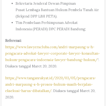
Sekretaris Jenderal Dewan Pimpinan
Pusat Lembaga Bantuan Hukum Pembela Tanah Air
(Sekjend DPP LBH PETA).
Tim Pembelaan Perhimpunan Advokat
Indonesia (PERADI) DPC PERADI Bandung;
Referensi:
https://www.lawyersclubs.com/andri-marpaung-s-h-
pengacara-advokat-lawyer-corporate-lawyer-konsultan-
hukum-pengacara-indoensia-lawyer-bandung-hukum/
“.
Diakses tanggal Maret 20, 2020.
https://www.tanganrakyat.id/2020/03/05/pengacara-
andri-marpaung-s-h-proses-hukum-masih-berjalan-
eksekusi-harus-dibatalkan/
. Diakses tanggal Maret 20,
2020.