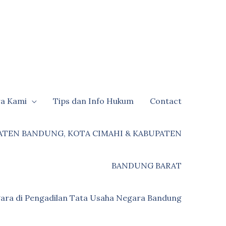
ra Kami
Tips dan Info Hukum
Contact
ATEN BANDUNG, KOTA CIMAHI & KABUPATEN
BANDUNG BARAT
ara di Pengadilan Tata Usaha Negara Bandung