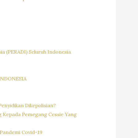
a (PERADI) Seluruh Indonesia
INDONESIA
enyidikan Dikepolisian?
ng Kepada Pemegang Cessie Yang
Pandemi Covid-19