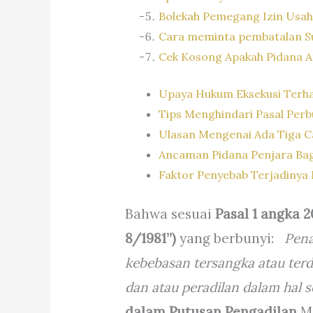
Bolekah Pemegang Izin Usah
Cara meminta pembatalan Su
Cek Kosong Apakah Pidana A
Upaya Hukum Eksekusi Terh
Tips Menghindari Pasal Per
Ulasan Mengenai Ada Tiga C
Ancaman Pidana Penjara Bag
Faktor Penyebab Terjadinya
Bahwa sesuai
Pasal 1 angka 
8/1981”)
yang berbunyi:
Pena
kebebasan tersangka atau terd
dan atau peradilan dalam hal 
dalam Putusan Pengadilan
M