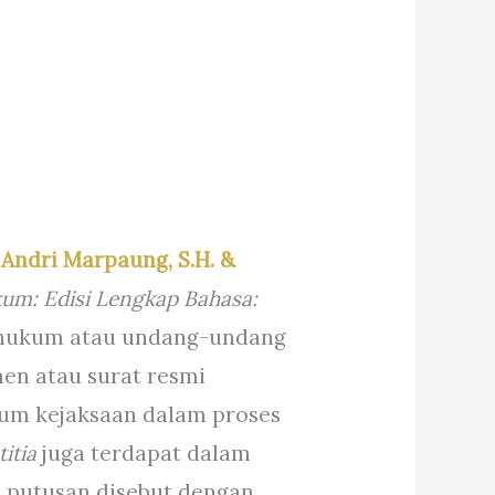
– Andri Marpaung, S.H. &
m: Edisi Lengkap Bahasa:
 hukum atau undang-undang
en atau surat resmi
um kejaksaan dalam proses
titia
juga terdapat dalam
 putusan disebut dengan