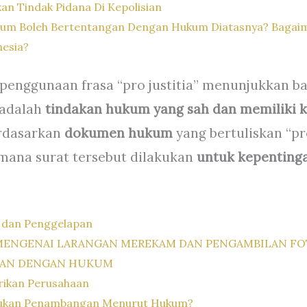
n Tindak Pidana Di Kepolisian
um Boleh Bertentangan Dengan Hukum Diatasnya? Bagaima
esia?
, penggunaan frasa “pro justitia” menunjukkan b
 adalah
tindakan hukum yang sah dan memiliki
erdasarkan
dokumen hukum
yang bertuliskan “pro
mana surat tersebut dilakukan
untuk kepenting
 dan Penggelapan
 MENGENAI LARANGAN MEREKAM DAN PENGAMBILAN FO
GAN DENGAN HUKUM
rikan Perusahaan
kukan Penambangan Menurut Hukum?