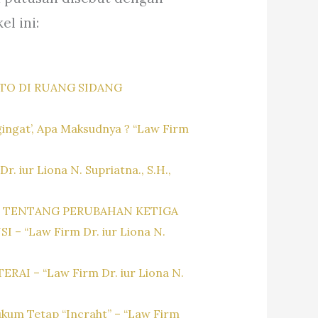
l ini:
TO DI RUANG SIDANG
ingat’, Apa Maksudnya ? “Law Firm
iur Liona N. Supriatna., S.H.,
0 TENTANG PERUBAHAN KETIGA
Law Firm Dr. iur Liona N.
– “Law Firm Dr. iur Liona N.
kum Tetap “Incraht” – “Law Firm