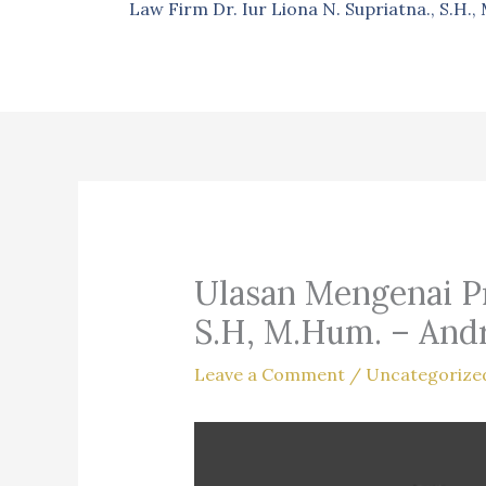
Law Firm Dr. Iur Liona N. Supriatna., S.H.
Ulasan Mengenai Pro
S.H, M.Hum. – Andri
Leave a Comment
/
Uncategorize