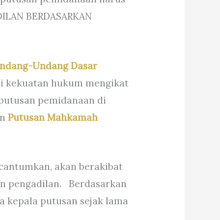
EADILAN BERDASARKAN
ndang-Undang Dasar
ai kekuatan hukum mengikat
 putusan pemidanaan di
an
Putusan Mahkamah
icantumkan, akan berakibat
an pengadilan. Berdasarkan
da kepala putusan sejak lama