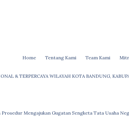
Home
Tentang Kami
Team Kami
Mit
IONAL & TERPERCAYA WILAYAH KOTA BANDUNG, KABUP
an Prosedur Mengajukan Gugatan Sengketa Tata Usaha Neg