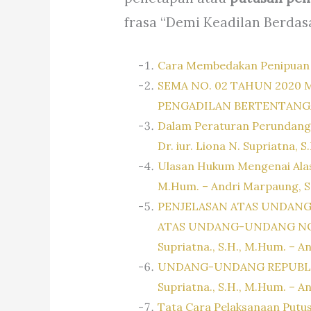
frasa “Demi Keadilan Berdasa
Cara Membedakan Penipuan
SEMA NO. 02 TAHUN 2020
PENGADILAN BERTENTAN
Dalam Peraturan Perundang-
Dr. iur. Liona N. Supriatna, 
Ulasan Hukum Mengenai Alasa
M.Hum. – Andri Marpaung, S
PENJELASAN ATAS UNDANG
ATAS UNDANG-UNDANG NOMO
Supriatna., S.H., M.Hum. – A
UNDANG-UNDANG REPUBLIK 
Supriatna., S.H., M.Hum. – A
Tata Cara Pelaksanaan Putu