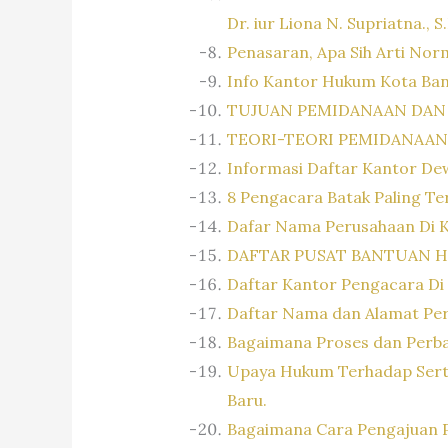
Dr. iur Liona N. Supriatna.,
Penasaran, Apa Sih Arti No
Info Kantor Hukum Kota Ba
TUJUAN PEMIDANAAN DAN
TEORI-TEORI PEMIDANAAN
Informasi Daftar Kantor De
8 Pengacara Batak Paling Ter
Dafar Nama Perusahaan Di 
DAFTAR PUSAT BANTUAN 
Daftar Kantor Pengacara Di
Daftar Nama dan Alamat Pe
Bagaimana Proses dan Perbai
Upaya Hukum Terhadap Serti
Baru.
Bagaimana Cara Pengajuan 