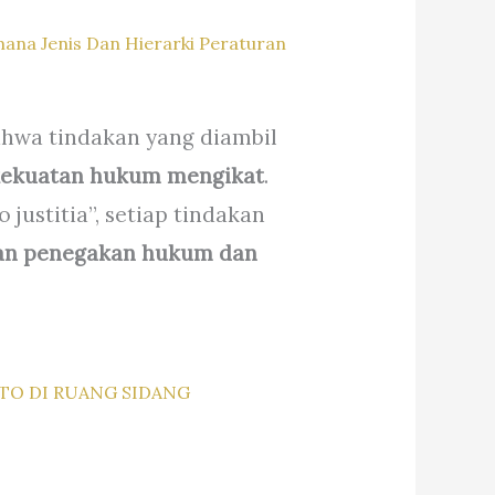
na Jenis Dan Hierarki Peraturan
ahwa tindakan yang diambil
 kekuatan hukum mengikat
.
 justitia”, setiap tindakan
an penegakan hukum dan
TO DI RUANG SIDANG