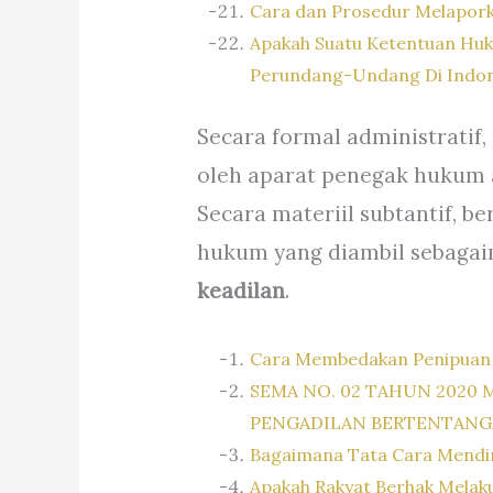
Cara dan Prosedur Melaporka
Apakah Suatu Ketentuan Huk
Perundang-Undang Di Indon
Secara formal administratif
oleh aparat penegak hukum
Secara materiil subtantif, b
hukum yang diambil sebagai
keadilan
.
Cara Membedakan Penipuan
SEMA NO. 02 TAHUN 2020
PENGADILAN BERTENTAN
Bagaimana Tata Cara Mendi
Apakah Rakyat Berhak Mela