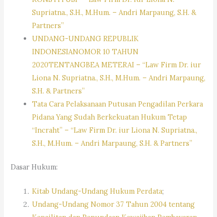
Supriatna., S.H., M.Hum. – Andri Marpaung, S.H. &
Partners”
UNDANG-UNDANG REPUBLIK
INDONESIANOMOR 10 TAHUN
2020TENTANGBEA METERAI – “Law Firm Dr. iur
Liona N. Supriatna., S.H., M.Hum. – Andri Marpaung,
S.H. & Partners”
Tata Cara Pelaksanaan Putusan Pengadilan Perkara
Pidana Yang Sudah Berkekuatan Hukum Tetap
“Incraht” – “Law Firm Dr. iur Liona N. Supriatna.,
S.H., M.Hum. – Andri Marpaung, S.H. & Partners”
Dasar Hukum:
Kitab Undang-Undang Hukum Perdata
;
Undang-Undang Nomor 37 Tahun 2004 tentang