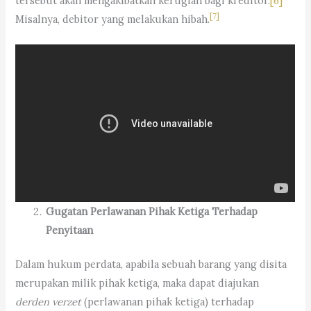
tersebut akan mengakibatkan kerugian bagi kreditor.
[6]
[7]
Misalnya, debitor yang melakukan hibah.
Gugatan Perlawanan Pihak Ketiga Terhadap
Penyitaan
Dalam hukum perdata, apabila sebuah barang yang disita
merupakan milik pihak ketiga, maka dapat diajukan
derden verzet
(perlawanan pihak ketiga) terhadap