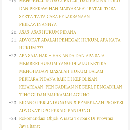
MENGENAL BUDAYA BATAK, DALIHAN NA TOLU
DAN PERKAWINAN MASYARAKAT BATAK TOBA
SERTA TATA CARA PELAKSANAAN
PERKAWINANNYA
ASAS-ASAS HUKUM PIDANA
ADVOKAT ADALAH PENEGAK HUKUM, APA KATA
HUKUM ???
APA SAJA HAK – HAK ANDA DAN APA SAJA
MEMBERI HUKUM YANG DILALUI KETIKA
MENGHADAPI MASALAH HUKUM DALAM
PERKARA PIDANA BAIK DI KEPOLISAN,
KEJAKSAAN, PENGADILAN NEGERI, PENGADILAN
TINGGI DAN MAHKAMAH AGUNG
BIDANG PERLINDUNGAN & PEMBELAAN PROFESI
ADVOKAT DPC PERADI BANDUNG
Rekomendasi Objek Wisata Terbaik Di Provinsi
Jawa Barat