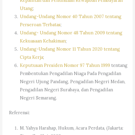
Kepailitan dan Penundaan Kewajiban Pembayaran
Utang
;
Undang-Undang Nomor 40 Tahun 2007 tentang
Perseroan Terbatas
;
Undang- Undang Nomor 48 Tahun 2009 tentang
Kekuasaan Kehakiman
;
Undang-Undang Nomor 11 Tahun 2020 tentang
Cipta Kerja
;
Keputusan Presiden Nomor 97 Tahun 1999
tentang
Pembentukan Pengadilan Niaga Pada Pengadilan
Negeri Ujung Pandang, Pengadilan Negeri Medan,
Pengadilan Negeri Surabaya, dan Pengadilan
Negeri Semarang.
Referensi:
M. Yahya Harahap, Hukum, Acara Perdata, (Jakarta: