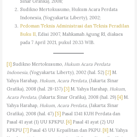
Sinar Grafika), 2008;
Sudikno Mertokusumo, Hukum Acara Perdata
Indonesia, (Yogyakarta: Liberty), 2002;
Pedoman Teknis Administrasi dan Teknis Peradilan
Buku II
, Edisi 2007, Mahkamah Agung RI, diakses
pada 7 April 2021, pukul 20.33 WIB.
[1]
Sudikno Mertokusumo,
Hukum Acara Perdata
Indonesia
, (Yogyakarta: Liberty), 2002 (hal. 52)
[2]
M.
Yahya Harahap,
Hukum, Acara Perdata
, (Jakarta: Sinar
Grafika), 2008 (hal. 28-137)
[3]
M. Yahya Harahap,
Hukum,
Acara Perdata
, (Jakarta: Sinar Grafika), 2008 (hal. 29)
[4]
M.
Yahya Harahap,
Hukum, Acara Perdata
, (Jakarta: Sinar
Grafika), 2008 (hal. 47)
[5]
Pasal 1341 KUH Perdata dan
Pasal 41 ayat (1) UU KPKPU.
[6]
Pasal 41 ayat (2) UU
KPKPU
[7]
Pasal 43 UU Kepailitan dan PKPU.
[8]
M. Yahya