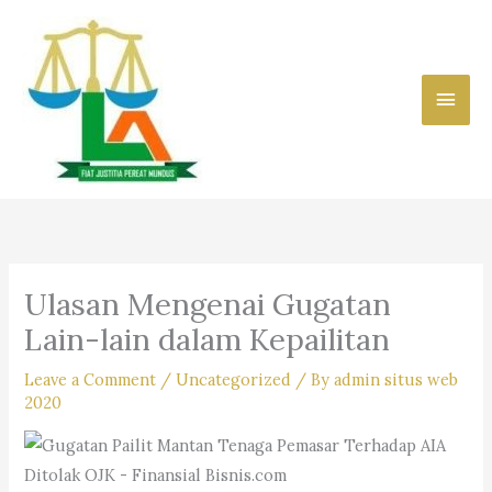
Skip
to
content
Main
Men
Ulasan Mengenai Gugatan
Lain-lain dalam Kepailitan
Leave a Comment
/
Uncategorized
/ By
admin situs web
2020