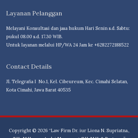
Layanan Pelanggan
Melayani Konsultasi dan jasa hukum Hari Senin s.d. Sabtu:
pukul 08.00 s.d. 17.30 WIB.
Untuk layanan melalui HP/WA 24 Jam ke +6282272188522
Contact Details
Jl. Telegrafia I No.1, Kel. Cibeureum, Kec. Cimahi Selatan,
Kota Cimahi, Jawa Barat 40535
Copyright © 2026
“Law Firm Dr. iur Liona N. Supriatna.,