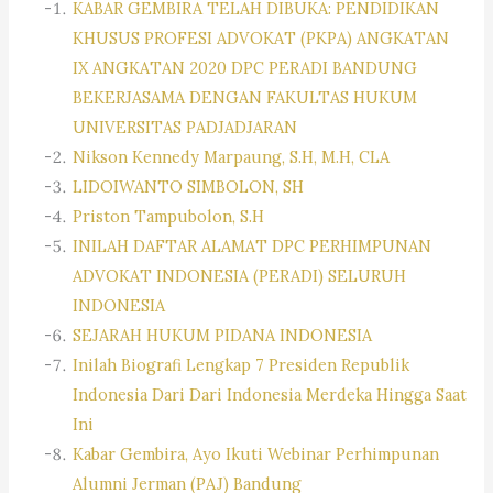
KABAR GEMBIRA TELAH DIBUKA: PENDIDIKAN
KHUSUS PROFESI ADVOKAT (PKPA) ANGKATAN
IX ANGKATAN 2020 DPC PERADI BANDUNG
BEKERJASAMA DENGAN FAKULTAS HUKUM
UNIVERSITAS PADJADJARAN
Nikson Kennedy Marpaung, S.H, M.H, CLA
LIDOIWANTO SIMBOLON, SH
Priston Tampubolon, S.H
INILAH DAFTAR ALAMAT DPC PERHIMPUNAN
ADVOKAT INDONESIA (PERADI) SELURUH
INDONESIA
SEJARAH HUKUM PIDANA INDONESIA
Inilah Biografi Lengkap 7 Presiden Republik
Indonesia Dari Dari Indonesia Merdeka Hingga Saat
Ini
Kabar Gembira, Ayo Ikuti Webinar Perhimpunan
Alumni Jerman (PAJ) Bandung