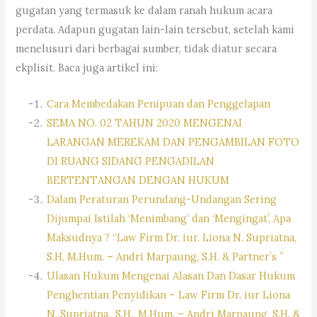
gugatan yang termasuk ke dalam ranah hukum acara
perdata. Adapun gugatan lain-lain tersebut, setelah kami
menelusuri dari berbagai sumber, tidak diatur secara
ekplisit. Baca juga artikel ini:
Cara Membedakan Penipuan dan Penggelapan
SEMA NO. 02 TAHUN 2020 MENGENAI
LARANGAN MEREKAM DAN PENGAMBILAN FOTO
DI RUANG SIDANG PENGADILAN
BERTENTANGAN DENGAN HUKUM
Dalam Peraturan Perundang-Undangan Sering
Dijumpai Istilah ‘Menimbang’ dan ‘Mengingat’, Apa
Maksudnya ? “Law Firm Dr. iur. Liona N. Supriatna,
S.H, M.Hum. – Andri Marpaung, S.H. & Partner’s ”
Ulasan Hukum Mengenai Alasan Dan Dasar Hukum
Penghentian Penyidikan – Law Firm Dr. iur Liona
N. Supriatna., S.H., M.Hum. – Andri Marpaung, S.H. &