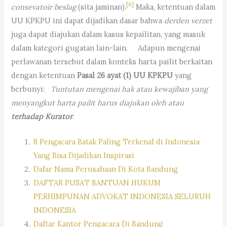
[8]
consevatoir beslag
(sita jaminan).
Maka, ketentuan dalam
UU KPKPU ini dapat dijadikan dasar bahwa
derden verzet
juga dapat diajukan dalam kasus kepailitan, yang masuk
dalam kategori gugatan lain-lain. Adapun mengenai
perlawanan tersebut dalam konteks harta pailit berkaitan
dengan ketentuan
Pasal 26 ayat (1) UU KPKPU
yang
berbunyi:
Tuntutan mengenai hak atau kewajiban yang
menyangkut harta pailit harus diajukan oleh atau
terhadap Kurator
.
8 Pengacara Batak Paling Terkenal di Indonesia
Yang Bisa Dijadikan Inspirasi
Dafar Nama Perusahaan Di Kota Bandung
DAFTAR PUSAT BANTUAN HUKUM
PERHIMPUNAN ADVOKAT INDONESIA SELURUH
INDONESIA
Daftar Kantor Pengacara Di Bandung