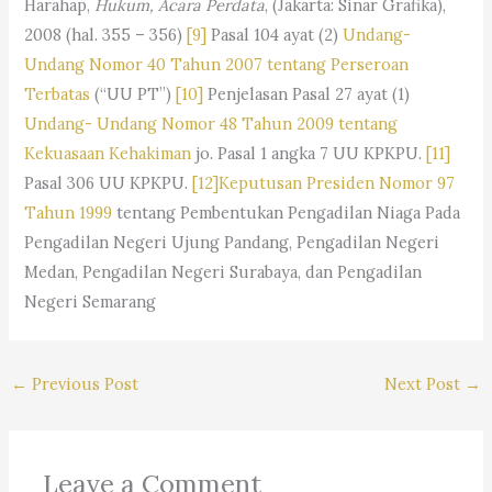
Harahap,
Hukum, Acara Perdata
, (Jakarta: Sinar Grafika),
2008 (hal. 355 – 356)
[9]
Pasal 104 ayat (2)
Undang-
Undang Nomor 40 Tahun 2007 tentang Perseroan
Terbatas
(“UU PT”)
[10]
Penjelasan Pasal 27 ayat (1)
Undang- Undang Nomor 48 Tahun 2009 tentang
Kekuasaan Kehakiman
jo. Pasal 1 angka 7 UU KPKPU.
[11]
Pasal 306 UU KPKPU.
[12]
Keputusan Presiden Nomor 97
Tahun 1999
tentang Pembentukan Pengadilan Niaga Pada
Pengadilan Negeri Ujung Pandang, Pengadilan Negeri
Medan, Pengadilan Negeri Surabaya, dan Pengadilan
Negeri Semarang
←
Previous Post
Next Post
→
Leave a Comment