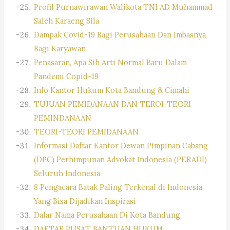
Profil Purnawirawan Walikota TNI AD Muhammad
Saleh Karaeng Sila
Dampak Covid-19 Bagi Perusahaan Dan Imbasnya
Bagi Karyawan
Penasaran, Apa Sih Arti Normal Baru Dalam
Pandemi Copid-19
Info Kantor Hukum Kota Bandung & Cimahi
TUJUAN PEMIDANAAN DAN TEROI-TEORI
PEMINDANAAN
TEORI-TEORI PEMIDANAAN
Informasi Daftar Kantor Dewan Pimpinan Cabang
(DPC) Perhimpunan Advokat Indonesia (PERADI)
Seluruh Indonesia
8 Pengacara Batak Paling Terkenal di Indonesia
Yang Bisa Dijadikan Inspirasi
Dafar Nama Perusahaan Di Kota Bandung
DAFTAR PUSAT BANTUAN HUKUM