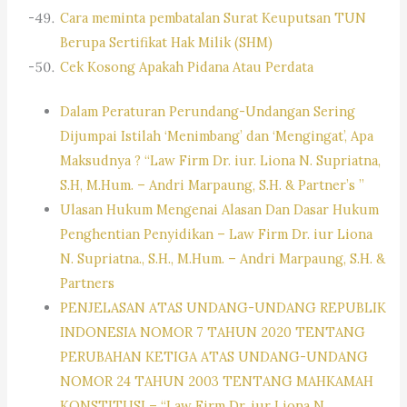
Cara meminta pembatalan Surat Keuputsan TUN
Berupa Sertifikat Hak Milik (SHM)
Cek Kosong Apakah Pidana Atau Perdata
Dalam Peraturan Perundang-Undangan Sering
Dijumpai Istilah ‘Menimbang’ dan ‘Mengingat’, Apa
Maksudnya ? “Law Firm Dr. iur. Liona N. Supriatna,
S.H, M.Hum. – Andri Marpaung, S.H. & Partner’s ”
Ulasan Hukum Mengenai Alasan Dan Dasar Hukum
Penghentian Penyidikan – Law Firm Dr. iur Liona
N. Supriatna., S.H., M.Hum. – Andri Marpaung, S.H. &
Partners
PENJELASAN ATAS UNDANG-UNDANG REPUBLIK
INDONESIA NOMOR 7 TAHUN 2020 TENTANG
PERUBAHAN KETIGA ATAS UNDANG-UNDANG
NOMOR 24 TAHUN 2003 TENTANG MAHKAMAH
KONSTITUSI – “Law Firm Dr. iur Liona N.