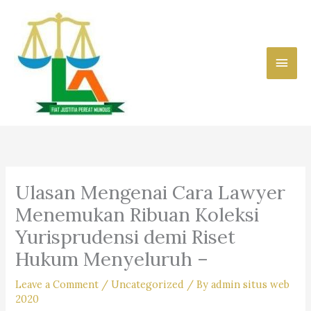
Skip
to
content
Main
Men
Ulasan Mengenai Cara Lawyer
Menemukan Ribuan Koleksi
Yurisprudensi demi Riset
Hukum Menyeluruh –
Leave a Comment
/
Uncategorized
/ By
admin situs web
2020