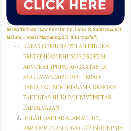
Berita Terbaru “Law Firm Dr. iur. Liona N. Supriatna, S.H,
M.Hum. – Andri Marpaung, S.H. & Partner’s ”:
KABAR GEMBIRA TELAH DIBUKA:
PENDIDIKAN KHUSUS PROFESI
ADVOKAT (PKPA) ANGKATAN IX
ANGKATAN 2020 DPC PERADI
BANDUNG BEKERJASAMA DENGAN
FAKULTAS HUKUM UNIVERSITAS
PADJADJARAN
INILAH DAFTAR ALAMAT DPC
PERHIMPUNAN ADVOKAT INDONESIA