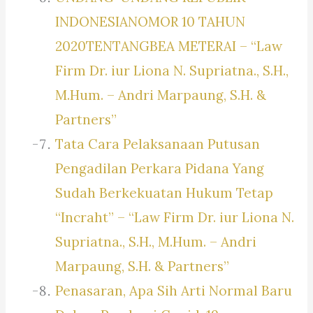
INDONESIANOMOR 10 TAHUN
2020TENTANGBEA METERAI – “Law
Firm Dr. iur Liona N. Supriatna., S.H.,
M.Hum. – Andri Marpaung, S.H. &
Partners”
Tata Cara Pelaksanaan Putusan
Pengadilan Perkara Pidana Yang
Sudah Berkekuatan Hukum Tetap
“Incraht” – “Law Firm Dr. iur Liona N.
Supriatna., S.H., M.Hum. – Andri
Marpaung, S.H. & Partners”
Penasaran, Apa Sih Arti Normal Baru