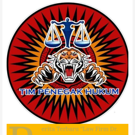
erita Terbaru “Law Firm Dr.