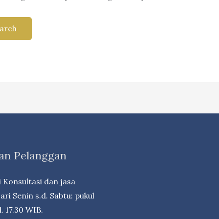
an Pelanggan
 Konsultasi dan jasa
ri Senin s.d. Sabtu: pukul
. 17.30 WIB.