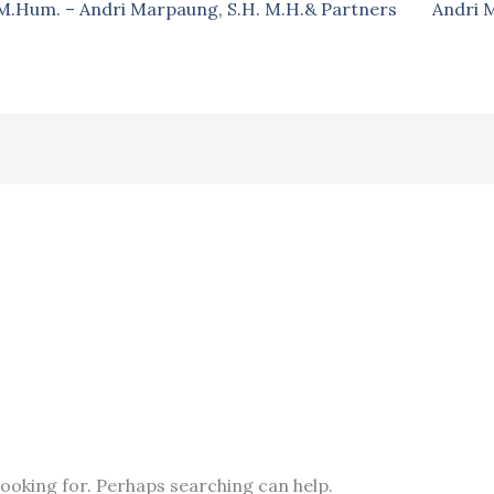
, M.Hum. – Andri Marpaung, S.H. M.H.& Partners
Andri 
looking for. Perhaps searching can help.