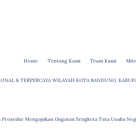
Home
Tentang Kami
Team Kami
Mit
IONAL & TERPERCAYA WILAYAH KOTA BANDUNG, KABUP
an Prosedur Mengajukan Gugatan Sengketa Tata Usaha Neg