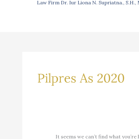
Law Firm Dr. Iur Liona N. Supriatna., S.H.
Pilpres As 2020
It seems we can’t find what you’re 