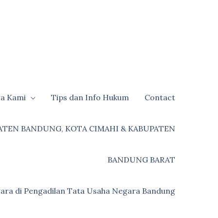
ra Kami
Tips dan Info Hukum
Contact
ATEN BANDUNG, KOTA CIMAHI & KABUPATEN
BANDUNG BARAT
ara di Pengadilan Tata Usaha Negara Bandung