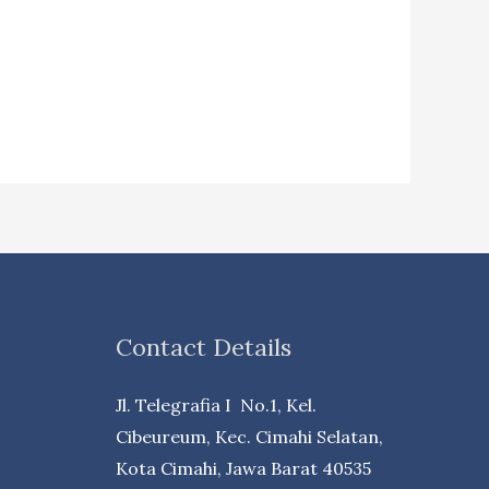
Contact Details
Jl. Telegrafia I No.1, Kel.
Cibeureum, Kec. Cimahi Selatan,
Kota Cimahi, Jawa Barat 40535