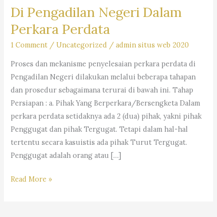
Di Pengadilan Negeri Dalam
Perkara Perdata
1 Comment
/
Uncategorized
/
admin situs web 2020
Proses dan mekanisme penyelesaian perkara perdata di
Pengadilan Negeri dilakukan melalui beberapa tahapan
dan prosedur sebagaimana terurai di bawah ini. Tahap
Persiapan : a. Pihak Yang Berperkara/Bersengketa Dalam
perkara perdata setidaknya ada 2 (dua) pihak, yakni pihak
Penggugat dan pihak Tergugat. Tetapi dalam hal-hal
tertentu secara kasuistis ada pihak Turut Tergugat.
Penggugat adalah orang atau […]
Prosedur
Read More »
Dan
Proses