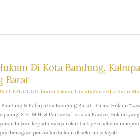
Hukum Di Kota Bandung, Kabup
 Barat
OKAT BANDUNG
,
berita hukum
,
Uncategorized
/
Andri Ma
Bandung & Kabupaten Bandung Barat : Firma Hukum “Law F
Marpaung, S.H. M.H. & Partners” adalah Kantor Hukum yang
ayanan hukum kepada masyarakat baik perusahaan maupun
ni beragam persoalan hukum di seluruh wilayah