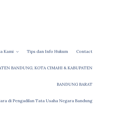
ra Kami
Tips dan Info Hukum
Contact
ATEN BANDUNG, KOTA CIMAHI & KABUPATEN
BANDUNG BARAT
ara di Pengadilan Tata Usaha Negara Bandung