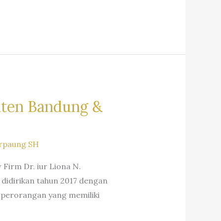
aten Bandung &
rpaung SH
irm Dr. iur Liona N.
 didirikan tahun 2017 dengan
 perorangan yang memiliki