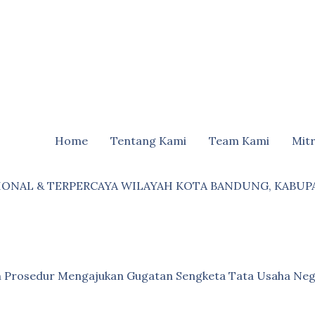
Home
Tentang Kami
Team Kami
Mit
IONAL & TERPERCAYA WILAYAH KOTA BANDUNG, KABUP
an Prosedur Mengajukan Gugatan Sengketa Tata Usaha Neg