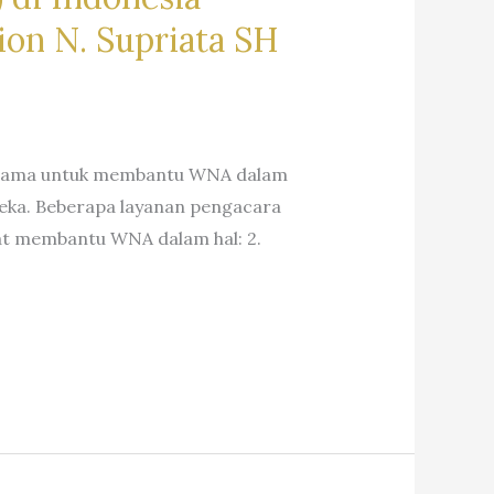
on N. Supriata SH
rutama untuk membantu WNA dalam
eka. Beberapa layanan pengacara
pat membantu WNA dalam hal: 2.