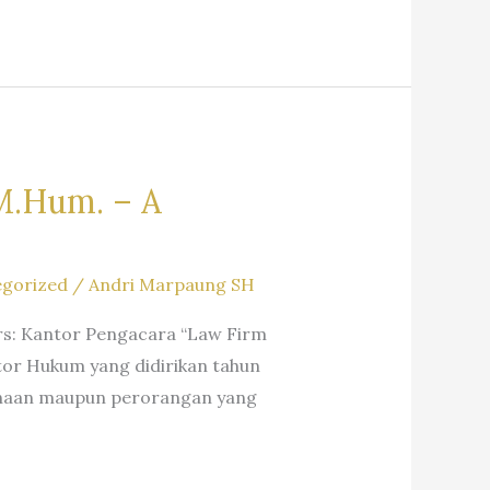
 M.Hum. – A
gorized
/
Andri Marpaung SH
ers: Kantor Pengacara “Law Firm
ntor Hukum yang didirikan tahun
ahaan maupun perorangan yang