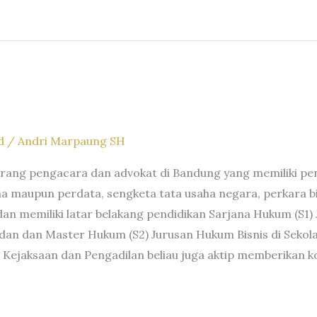
d
/
Andri Marpaung SH
ang pengacara dan advokat di Bandung yang memiliki pen
 maupun perdata, sengketa tata usaha negara, perkara bisn
an memiliki latar belakang pendidikan Sarjana Hukum (S1)
 dan Master Hukum (S2) Jurusan Hukum Bisnis di Sekola
 Kejaksaan dan Pengadilan beliau juga aktip memberikan ko