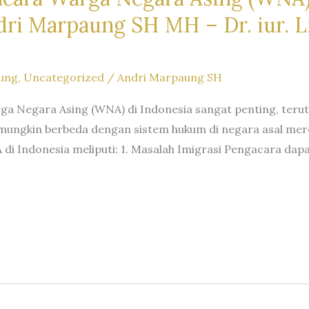
i Marpaung SH MH – Dr. iur. Li
ung
,
Uncategorized
/
Andri Marpaung SH
rga Negara Asing (WNA) di Indonesia sangat penting, te
ungkin berbeda dengan sistem hukum di negara asal mer
 di Indonesia meliputi: 1. Masalah Imigrasi Pengacara da