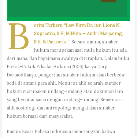
B
erita Terbaru “Law Firm Dr. iur. Liona N.
Supriatna, S.H, M.Hum. – Andri Marpaung,
S.H. & Partner’s ”:
Secara umum, sumber
hukum merupakan asal mula hukum itu ada,
dari mana, dan bagaimana awalnya diterapkan. Dalam buku
Pokok-Pokok Filsafat Hukum (2006) karya Darji
Darmodiharjo, pengertian sumber hukum akan berbeda-
beda di antara para ahli. Menurut ahli sejarah, sumber
hukum merupakan undang-undang atau dokumen lain
yang bernilai sama dengan undang-undang. Sementara
ahli sosiologi dan antropologi mengatakan sumber
hukum berasal dari masyarakat.
Kamus Besar Bahasa Indonesia menerangkan bahwa