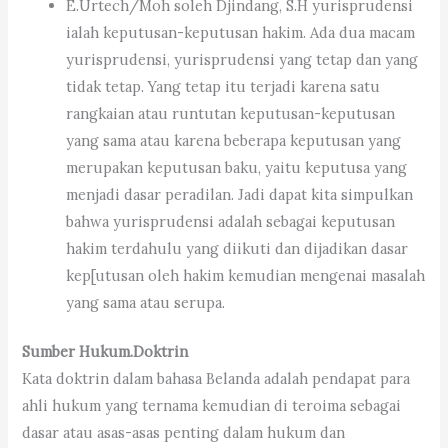
E.Urtech/Moh soleh Djindang, S.H yurisprudensi
ialah keputusan-keputusan hakim. Ada dua macam
yurisprudensi, yurisprudensi yang tetap dan yang
tidak tetap. Yang tetap itu terjadi karena satu
rangkaian atau runtutan keputusan-keputusan
yang sama atau karena beberapa keputusan yang
merupakan keputusan baku, yaitu keputusa yang
menjadi dasar peradilan. Jadi dapat kita simpulkan
bahwa yurisprudensi adalah sebagai keputusan
hakim terdahulu yang diikuti dan dijadikan dasar
kep[utusan oleh hakim kemudian mengenai masalah
yang sama atau serupa.
Sumber Hukum.Doktrin
Kata doktrin dalam bahasa Belanda adalah pendapat para
ahli hukum yang ternama kemudian di teroima sebagai
dasar atau asas-asas penting dalam hukum dan