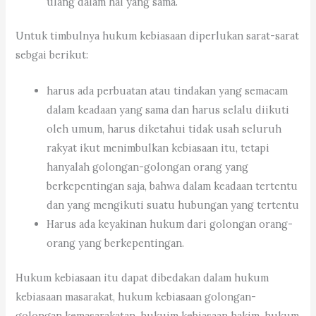
ulang dalam hal yang sama.
Untuk timbulnya hukum kebiasaan diperlukan sarat-sarat
sebgai berikut:
harus ada perbuatan atau tindakan yang semacam
dalam keadaan yang sama dan harus selalu diikuti
oleh umum, harus diketahui tidak usah seluruh
rakyat ikut menimbulkan kebiasaan itu, tetapi
hanyalah golongan-golongan orang yang
berkepentingan saja, bahwa dalam keadaan tertentu
dan yang mengikuti suatu hubungan yang tertentu
Harus ada keyakinan hukum dari golongan orang-
orang yang berkepentingan.
Hukum kebiasaan itu dapat dibedakan dalam hukum
kebiasaan masarakat, hukum kebiasaan golongan-
golongan kemasarakatan, hukuim kebiasaan hakim, hukum