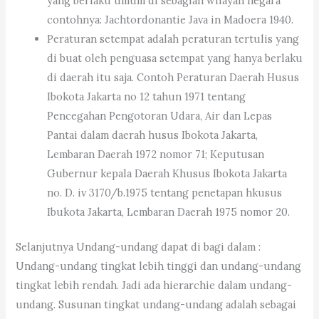
yang berlaku umum di sebagian wilayah negara
contohnya: Jachtordonantie Java in Madoera 1940.
Peraturan setempat adalah peraturan tertulis yang
di buat oleh penguasa setempat yang hanya berlaku
di daerah itu saja. Contoh Peraturan Daerah Husus
Ibokota Jakarta no 12 tahun 1971 tentang
Pencegahan Pengotoran Udara, Air dan Lepas
Pantai dalam daerah husus Ibokota Jakarta,
Lembaran Daerah 1972 nomor 71; Keputusan
Gubernur kepala Daerah Khusus Ibokota Jakarta
no. D. iv 3170/b.1975 tentang penetapan hkusus
Ibukota Jakarta, Lembaran Daerah 1975 nomor 20.
Selanjutnya Undang-undang dapat di bagi dalam :
Undang-undang tingkat lebih tinggi dan undang-undang
tingkat lebih rendah. Jadi ada hierarchie dalam undang-
undang. Susunan tingkat undang-undang adalah sebagai