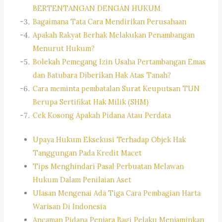
BERTENTANGAN DENGAN HUKUM
Bagaimana Tata Cara Mendirikan Perusahaan
Apakah Rakyat Berhak Melakukan Penambangan
Menurut Hukum?
Bolekah Pemegang Izin Usaha Pertambangan Emas
dan Batubara Diberikan Hak Atas Tanah?
Cara meminta pembatalan Surat Keuputsan TUN
Berupa Sertifikat Hak Milik (SHM)
Cek Kosong Apakah Pidana Atau Perdata
Upaya Hukum Eksekusi Terhadap Objek Hak
Tanggungan Pada Kredit Macet
Tips Menghindari Pasal Perbuatan Melawan
Hukum Dalam Penilaian Aset
Ulasan Mengenai Ada Tiga Cara Pembagian Harta
Warisan Di Indonesia
Ancaman Pidana Penjara Bagi Pelaku Menjaminkan