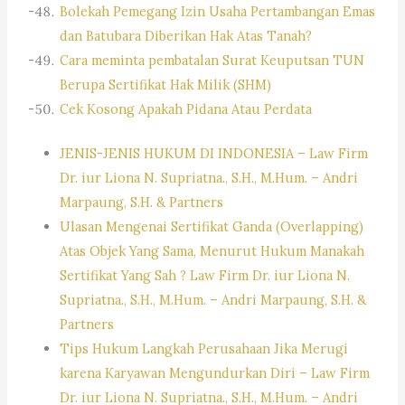
Bolekah Pemegang Izin Usaha Pertambangan Emas
dan Batubara Diberikan Hak Atas Tanah?
Cara meminta pembatalan Surat Keuputsan TUN
Berupa Sertifikat Hak Milik (SHM)
Cek Kosong Apakah Pidana Atau Perdata
JENIS-JENIS HUKUM DI INDONESIA – Law Firm
Dr. iur Liona N. Supriatna., S.H., M.Hum. – Andri
Marpaung, S.H. & Partners
Ulasan Mengenai Sertifikat Ganda (Overlapping)
Atas Objek Yang Sama, Menurut Hukum Manakah
Sertifikat Yang Sah ? Law Firm Dr. iur Liona N.
Supriatna., S.H., M.Hum. – Andri Marpaung, S.H. &
Partners
Tips Hukum Langkah Perusahaan Jika Merugi
karena Karyawan Mengundurkan Diri – Law Firm
Dr. iur Liona N. Supriatna., S.H., M.Hum. – Andri