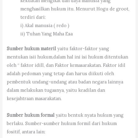
kekuatan mengikat dan daya manusia yang
menghasilkan hukum itu. Menurut Hogu de groot,
terdiri dari:
i) Akal manusia ( redo )
ii) Tuhan Yang Maha Esa
Sumber hukum materil
yaitu faktor-faktor yang
mentukan isii hukum,dalam hal ini isi hukum ditentukan
oleh “ faktor idill, dan Faktor kemasarakatan. Faktor idil
adalah pedoman yang tetap dan harus diikuti oleh
pembentuk undang-undang atau badan negara lainnya
dalam melakukan tugasnya, yaitu keadilan dan
kesejahtraan masarakatan.
Sumber hukum formal
yaitu bentuk nyata hukum yang
berlaku. Sumber-sumber hukum formil dari hukum
fositif, antara lain: