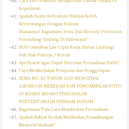
Cara dan Prosedur Melaporkan Tindak Pidana Di
Kepolisian
Apakah Suatu Ketentuan Hukum Boleh
Bertentangan Dengan Hukum
Diatasnya? Bagaimana Jenis Dan Hierarki Peraturan
Perundang-Undang Di Indonesia?
RUU Omnibus Law Cipta Kerja, Harus Lindungi
Hak-Hak Pekerja / Buruh
Apa Syarat Agar Dapat Diterima Perusahaan Pailit?
Cara Membedakan Penipuan dan Penggelapan
SEMA NO. 02 TAHUN 2020 MENGENAI
LARANGAN MEREKAM DAN PENGAMBILAN FOTO
DI RUANG SIDANG PENGADILAN
BERTENTANGAN DENGAN HUKUM
Bagaimana Tata Cara Mendirikan Perusahaan
Apakah Rakyat Berhak Melakukan Penambangan
Menurut Hukum?