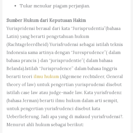
Tukar menukar piagam perjanjian.
Sumber Hukum dari Keputusan Hakim
Yurispridensi berasal dari kata “Jurisprudentia”(bahasa
Latin) yang berarti pengetahuan hukum
(Rachtsgeleerdheid) Yurisfrudensi sebagai istilah teknis
Indonesia sama artinya dengan “Juresprudence”( dalam
bahasa prancis ) dan “jurisprudentie”( dalam bahasa
Belanda).Istilah “Jurisprudence” dalam bahasa Inggris
berarti teori
ilmu hukum
(Algemene rechtsleer, General
theory of law) untuk pengertian yurisprudensi disebut
istilah case law atau judge-made law. Kata yurisfrudenz
(bahasa Jerman) berarti ilmu hukum dalam arti sempit,
untuk pengertian yurisfrudenci disebut kata
Ueberlieferung. Jadi apa yang di maksud yurisfrudensi?.
Menurut ahli hukum sebagai berikut: