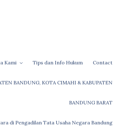
ra Kami
Tips dan Info Hukum
Contact
ATEN BANDUNG, KOTA CIMAHI & KABUPATEN
BANDUNG BARAT
ara di Pengadilan Tata Usaha Negara Bandung