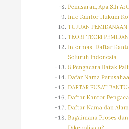
Penasaran, Apa Sih Ar
Info Kantor Hukum Ko
TUJUAN PEMIDANAAN 
TEORI-TEORI PEMIDA
Informasi Daftar Kant
Seluruh Indonesia
8 Pengacara Batak Pali
Dafar Nama Perusahaa
DAFTAR PUSAT BANTU
Daftar Kantor Pengac
Daftar Nama dan Alam
Bagaimana Proses dan 
Dikepolisian?