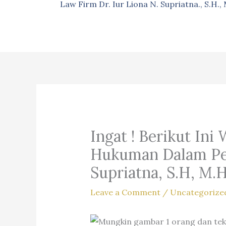
Law Firm Dr. Iur Liona N. Supriatna., S.H.
Ingat ! Berikut In
Hukuman Dalam Perk
Supriatna, S.H, M.H
Leave a Comment
/
Uncategorize