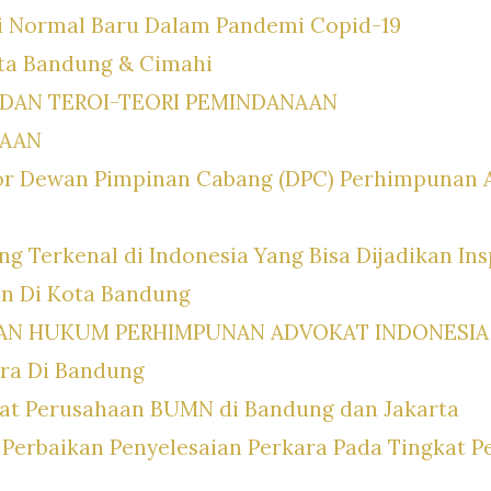
ti Normal Baru Dalam Pandemi Copid-19
ta Bandung & Cimahi
DAN TEROI-TEORI PEMINDANAAN
NAAN
or Dewan Pimpinan Cabang (DPC) Perhimpunan A
ng Terkenal di Indonesia Yang Bisa Dijadikan Ins
n Di Kota Bandung
AN HUKUM PERHIMPUNAN ADVOKAT INDONESIA
ara Di Bandung
at Perusahaan BUMN di Bandung dan Jakarta
Perbaikan Penyelesaian Perkara Pada Tingkat P