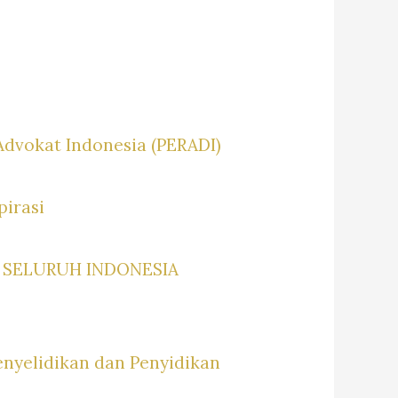
dvokat Indonesia (PERADI)
pirasi
 SELURUH INDONESIA
enyelidikan dan Penyidikan