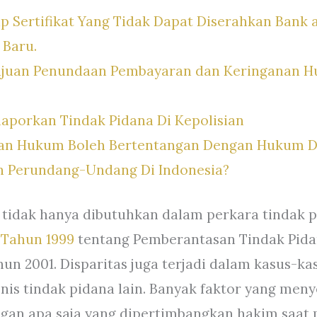
 Sertifikat Yang Tidak Dapat Diserahkan Bank
 Baru.
juan Penundaan Pembayaran dan Keringanan H
aporkan Tindak Pidana Di Kepolisian
an Hukum Boleh Bertentangan Dengan Hukum Di
an Perundang-Undang Di Indonesia?
idak hanya dibutuhkan dalam perkara tindak pi
 Tahun 1999
tentang Pemberantasan Tindak Pida
un 2001. Disparitas juga terjadi dalam kasus-k
nis tindak pidana lain. Banyak faktor yang me
dengan apa saja yang dipertimbangkan hakim saa