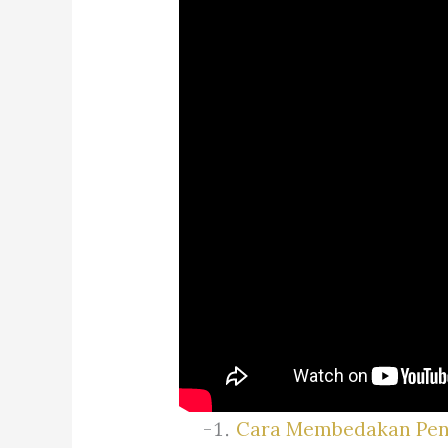
Cara Membedakan Pen