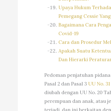
Upaya Hukum Terhadap
Pemegang Cessie Yang
Bagaimana Cara Penga
Covid-19
Cara dan Prosedur Mel
Apakah Suatu Ketentu
Dan Hierarki Peratur
Pedoman penjatuhan pidana t
Pasal 2 dan Pasal 3
UU No. 31
diubah dengan UU No. 20 Tah
perempuan dan anak, atau je
terjadi, dan ini berkaitan 