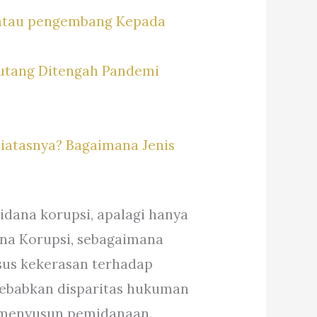
 atau pengembang Kepada
utang Ditengah Pandemi
atasnya? Bagaimana Jenis
dana korupsi, apalagi hanya
na Korupsi, sebagaimana
asus kekerasan terhadap
nyebabkan disparitas hukuman
t menyusun pemidanaan.