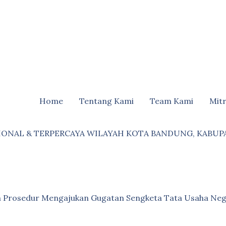
Home
Tentang Kami
Team Kami
Mit
IONAL & TERPERCAYA WILAYAH KOTA BANDUNG, KABUP
an Prosedur Mengajukan Gugatan Sengketa Tata Usaha Neg