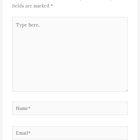
fields are marked
*
Type
here..
Name*
Email*