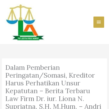
Skip
to
content
Main
Men
Dalam Pemberian
Peringatan/Somasi, Kreditor
Harus Perhatikan Unsur
Kepatutan – Berita Terbaru
Law Firm Dr. iur. Liona N.
Supriatna, S.H, M.Hum. – Andri