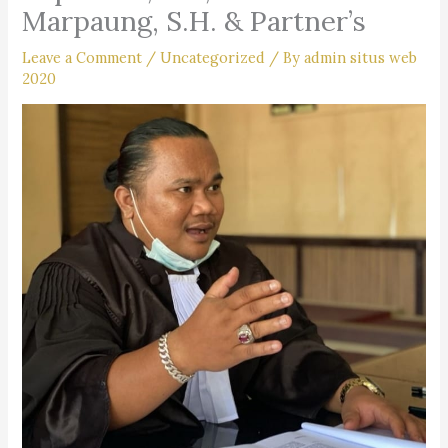
Marpaung, S.H. & Partner’s
Leave a Comment
/
Uncategorized
/ By
admin situs web
2020