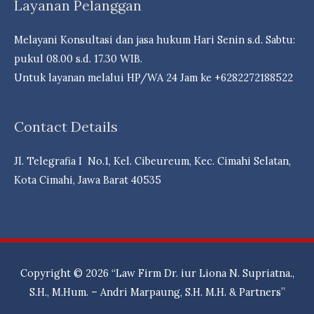
Layanan Pelanggan
Melayani Konsultasi dan jasa hukum Hari Senin s.d. Sabtu:
pukul 08.00 s.d. 17.30 WIB.
Untuk layanan melalui HP/WA 24 Jam ke +6282272188522
Contact Details
Jl. Telegrafia I No.1, Kel. Cibeureum, Kec. Cimahi Selatan,
Kota Cimahi, Jawa Barat 40535
Copyright © 2026
“Law Firm Dr. iur Liona N. Supriatna.,
S.H., M.Hum. – Andri Marpaung, S.H. M.H. & Partners”