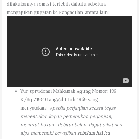
dilakukannya somasi terlebih dahulu sebelum
mengajukan gugatan ke Pengadilan, antara lain:
Yurisprudensi Mahkamah Agung Nomor: 186
K/Sip/1959 tanggal 1 Juli 1959 yang
menyatakan: “
Apabila perjanjian secara tegas
menentukan kapan pemenuhan perjanjian,
menurut hukum, debitur belum dapat dikatakan
alpa memenuhi kewajiban
sebelum hal itu