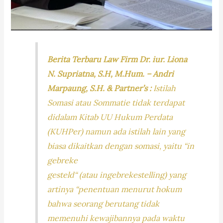
Berita Terbaru Law Firm Dr. iur. Liona
N. Supriatna, S.H, M.Hum. – Andri
Marpaung, S.H. & Partner’s :
Istilah
Somasi atau Sommatie tidak terdapat
didalam Kitab UU Hukum Perdata
(KUHPer) namun ada istilah lain yang
biasa dikaitkan dengan somasi, yaitu
“in
gebreke
gesteld“
(atau
ingebrekestelling
) yang
artinya “penentuan menurut hokum
bahwa seorang berutang tidak
memenuhi kewajibannya pada waktu