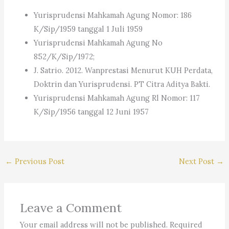
Yurisprudensi Mahkamah Agung Nomor: 186
K/Sip/1959 tanggal 1 Juli 1959
Yurisprudensi Mahkamah Agung No
852/K/Sip/1972;
J. Satrio. 2012. Wanprestasi Menurut KUH Perdata,
Doktrin dan Yurisprudensi. PT Citra Aditya Bakti.
Yurisprudensi Mahkamah Agung Rl Nomor: 117
K/Sip/1956 tanggal 12 Juni 1957
←
Previous Post
Next Post
→
Leave a Comment
Your email address will not be published.
Required