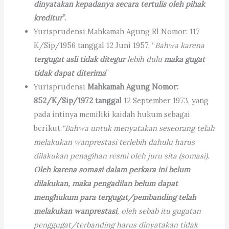
dinyatakan kepadanya secara tertulis oleh pihak
kreditur
”.
Yurisprudensi Mahkamah Agung Rl Nomor: 117
K/Sip/1956 tanggal 12 Juni 1957, “
Bahwa karena
tergugat asli tidak ditegur
lebih dulu
maka gugat
tidak dapat diterima
”
Yurisprudensi
Mahkamah Agung Nomor:
852/K/Sip/1972 tanggal
12 September 1973, yang
pada intinya memiliki kaidah hukum sebagai
berikut:
“Bahwa untuk menyatakan seseorang telah
melakukan wanprestasi terlebih dahulu harus
dilakukan penagihan resmi oleh juru sita (somasi).
Oleh karena somasi dalam perkara ini belum
dilakukan, maka pengadilan belum dapat
menghukum para tergugat/pembanding telah
melakukan wanprestasi
, oleh sebab itu gugatan
penggugat/terbanding harus dinyatakan tidak